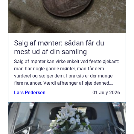
Salg af mønter: sådan får du
mest ud af din samling
Salg af mønter kan virke enkelt ved første øjekast:
man har nogle gamle mønter, man får dem
vurderet og sælger dem. I praksis er der mange
flere nuancer. Værdi afhænger af sjældenhed,
bevaring, efterspørgsel og dokumentation. Jo
Lars Pedersen
01 July 2026
bedre du forstår diss...