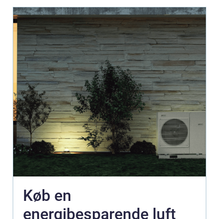
Køb en
energibesparende luft