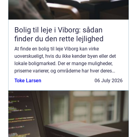
Bolig til leje i Viborg: sådan
finder du den rette lejlighed
At finde en bolig til leje Viborg kan virke
uoverskueligt, hvis du ikke kender byen eller det
lokale boligmarked. Der er mange muligheder,
priserne varierer, og områderne har hver deres
særpræg. Med en klar plan, lidt viden om de me...
Toke Larsen
06 July 2026