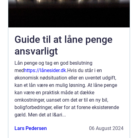
Guide til at låne penge
ansvarligt
Lån penge og tag en god beslutning
med
https://lånesider.dk
.Hvis du står i en
økonomisk nødsituation eller en uventet udgift,
kan et lån være en mulig løsning. At låne penge
kan være en praktisk måde at dække
omkostninger, uanset om det er til en ny bil,
boligforbedringer, eller for at forene eksisterende
gæld. Men det at l&ari...
Lars Pedersen
06 August 2024