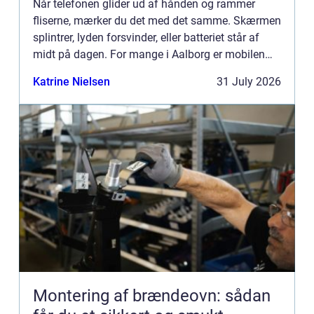
Når telefonen glider ud af hånden og rammer
fliserne, mærker du det med det samme. Skærmen
splintrer, lyden forsvinder, eller batteriet står af
midt på dagen. For mange i Aalborg er mobilen
helt central i både arbejde, studie og hverdag.
Katrine Nielsen
31 July 2026
Derfor er ip...
Montering af brændeovn: sådan