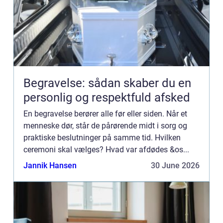
Begravelse: sådan skaber du en
personlig og respektfuld afsked
En begravelse berører alle før eller siden. Når et
menneske dør, står de pårørende midt i sorg og
praktiske beslutninger på samme tid. Hvilken
ceremoni skal vælges? Hvad var afdødes &os...
Jannik Hansen
30 June 2026