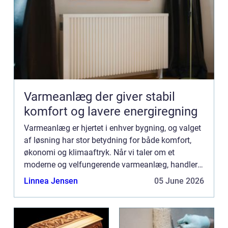
Varmeanlæg der giver stabil
komfort og lavere energiregning
Varmeanlæg er hjertet i enhver bygning, og valget
af løsning har stor betydning for både komfort,
økonomi og klimaaftryk. Når vi taler om et
moderne og velfungerende varmeanlæg, handler
det ikke kun om at få...
Linnea Jensen
05 June 2026