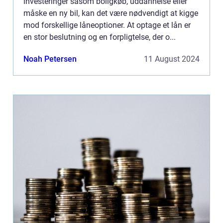
investeringer såsom boligkøb, uddannelse eller
måske en ny bil, kan det være nødvendigt at kigge
mod forskellige låneoptioner. At optage et lån er
en stor beslutning og en forpligtelse, der o...
Noah Petersen
11 August 2024