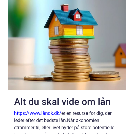
Alt du skal vide om lån
https://www.låndk.dk/
er en resurse for dig, der
leder efter det bedste lån.Når økonomien
strammer til, eller livet byder på store potentielle