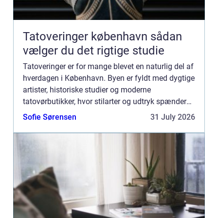
Tatoveringer københavn sådan
vælger du det rigtige studie
Tatoveringer er for mange blevet en naturlig del af
hverdagen i København. Byen er fyldt med dygtige
artister, historiske studier og moderne
tatovørbutikker, hvor stilarter og udtryk spænder
vidt. Når man søger efter tatoveringer københavn,
Sofie Sørensen
31 July 2026
handler v...