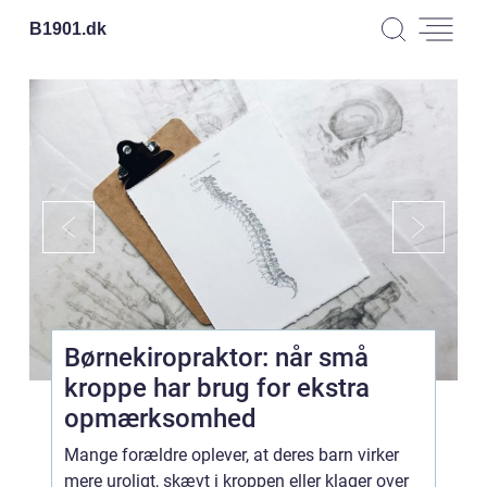
B1901.
dk
Børnekiropraktor: når små
kroppe har brug for ekstra
opmærksomhed
Mange forældre oplever, at deres barn virker
mere uroligt, skævt i kroppen eller klager over