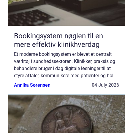
Bookingsystem nøglen til en
mere effektiv klinikhverdag
Et moderne bookingsystem er blevet et centralt
værktøj i sundhedssektoren. Klinikker, praksis og
behandlere bruger i dag digitale løsninger til at
styre aftaler, kommunikere med patienter og holde
styr på journaler. Når systemet fungerer, skaber
Annika Sørensen
04 July 2026
det ...