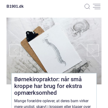
B1901.
dk
Børnekiropraktor: når små
kroppe har brug for ekstra
opmærksomhed
Mange forældre oplever, at deres barn virker
mere uroligt, skævt i kroppen eller klager over