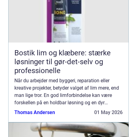
Bostik lim og klæbere: stærke
løsninger til gør-det-selv og
professionelle
Når du arbejder med byggeri, reparation eller
kreative projekter, betyder valget af lim mere, end
man lige tror. En god limforbindelse kan være
forskellen på en holdbar løsning og en dyr
reparation senere. Her skiller Bostik sig ud som en
Thomas Andersen
01 May 2026
af de produ...