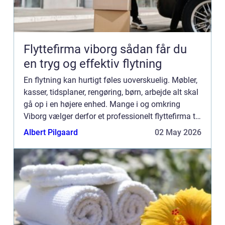
Flyttefirma viborg sådan får du
en tryg og effektiv flytning
En flytning kan hurtigt føles uoverskuelig. Møbler,
kasser, tidsplaner, rengøring, børn, arbejde alt skal
gå op i en højere enhed. Mange i og omkring
Viborg vælger derfor et professionelt flyttefirma til
at tage hånd om det praktiske. Når du samarbej...
Albert Pilgaard
02 May 2026