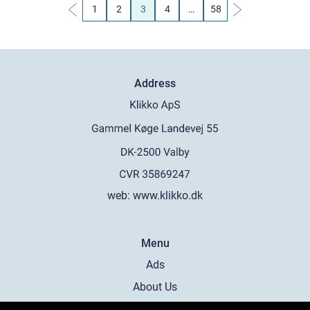
1
2
3
4
…
58
Address
web:
www.klikko.dk
Menu
Ads
About Us
Cookies