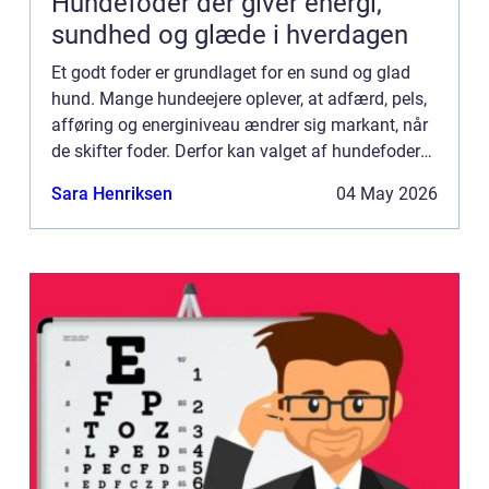
Hundefoder der giver energi,
sundhed og glæde i hverdagen
Et godt foder er grundlaget for en sund og glad
hund. Mange hundeejere oplever, at adfærd, pels,
afføring og energiniveau ændrer sig markant, når
de skifter foder. Derfor kan valget af hundefoder
være en af de vigtigste beslutninger, man tager på
Sara Henriksen
04 May 2026
sit...