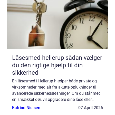
Låsesmed hellerup sådan vælger
du den rigtige hjælp til din
sikkerhed
En låsesmed i Hellerup hjælper både private og
virksomheder med alt fra akutte oplukninger til
avancerede sikkerhedsløsninger. Om du står med
en smækket dør, vil opgradere dine låse eller
tænker på elektronisk adgangskontrol, kan en
Katrine Nielsen
07 April 2026
lokal fagmand gør...