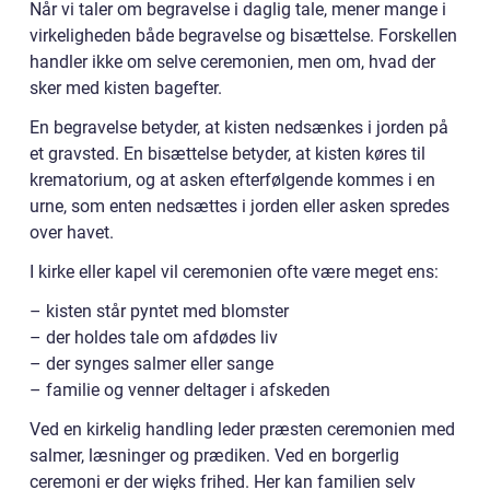
Når vi taler om begravelse i daglig tale, mener mange i
virkeligheden både begravelse og bisættelse. Forskellen
handler ikke om selve ceremonien, men om, hvad der
sker med kisten bagefter.
En begravelse betyder, at kisten nedsænkes i jorden på
et gravsted. En bisættelse betyder, at kisten køres til
krematorium, og at asken efterfølgende kommes i en
urne, som enten nedsættes i jorden eller asken spredes
over havet.
I kirke eller kapel vil ceremonien ofte være meget ens:
– kisten står pyntet med blomster
– der holdes tale om afdødes liv
– der synges salmer eller sange
– familie og venner deltager i afskeden
Ved en kirkelig handling leder præsten ceremonien med
salmer, læsninger og prædiken. Ved en borgerlig
ceremoni er der więks frihed. Her kan familien selv