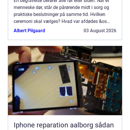
En begravelse berører alle før eller siden. Når et
menneske dør, står de pårørende midt i sorg og
praktiske beslutninger på samme tid. Hvilken
ceremoni skal vælges? Hvad var afdødes &os...
Albert Pilgaard
03 August 2026
Iphone reparation aalborg sådan