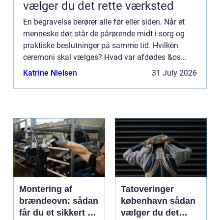
vælger du det rette værksted
En begravelse berører alle før eller siden. Når et
menneske dør, står de pårørende midt i sorg og
praktiske beslutninger på samme tid. Hvilken
ceremoni skal vælges? Hvad var afdødes &os...
Katrine Nielsen
31 July 2026
Montering af
Tatoveringer
brændeovn: sådan
københavn sådan
får du et sikkert og
vælger du det