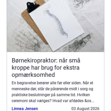
Børnekiropraktor: når små
kroppe har brug for ekstra
opmærksomhed
En begravelse berører alle før eller siden. Når et
menneske dør, står de pårørende midt i sorg og
praktiske beslutninger på samme tid. Hvilken
ceremoni skal vælges? Hvad var afdødes &os...
Linnea Jensen
03 August 2026