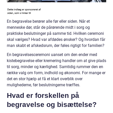
En begravelse berører alle før eller siden. Når et
menneske dør, står de pårørende midt i sorg og
praktiske beslutninger på samme tid. Hvilken ceremoni
skal vælges? Hvad var afdødes ønsker? Og hvordan får
man skabt et afskedsrum, der føles rigtigt for familien?
En begravelsesceremoni uanset om den ender med
kistebegravelse eller kremering handler om at give plads
til sorg, minder og kærlighed. Samtidig rummer den en
række valg om form, indhold og økonomi. For mange er
det en stor hjælp at få et klart overblik over
mulighederne, før beslutningerne træffes.
Hvad er forskellen på
begravelse og bisættelse?