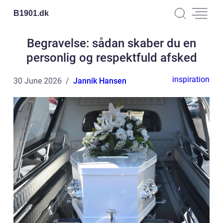
B1901.
dk
Begravelse: sådan skaber du en
personlig og respektfuld afsked
inspiration
30 June 2026
Jannik Hansen