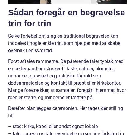
Sådan foregår en begravelse
trin for trin
Selve forløbet omkring en traditionel begravelse kan
inddeles i nogle enkle trin, som hjælper med at skabe
overblik i en svær tid.
Først aftales rammerne. De pårørende taler typisk med
en bedemand om ønsker til kiste, salmer, blomster,
annoncer, gravsted og praktiske forhold som
dødsanmeldelse og kontakt til præst eller kirkekontor.
Mange foretrækker, at samtalen foregår i hjemmet, hvor
roen er større, og minderne er tættere på.
Derefter planlægges ceremonien. Her tages der stilling
til:
– sted: kirke, kapel eller andet egnet lokale
– taler: præstens tale, eventuelle personlige indslag fra