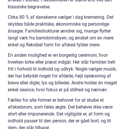
klassiske begravelse.
Cirka 80 % af danskerne vælger i dag kremering. Det
skyldes både praktiske, økonomiske og personlige
årsager. Familiestrukturer ændrer sig, mange flytter
langt væk fra barndomsbyen, og ønsket om en mere
enkel og fleksibel form for afsked fylder mere.
En anden mulighed er en borgerlig ceremoni, hvor
hverken kirke eller præst indgår. Her står familien helt
frit i forhold til indhold og udtryk. Nogle vælger musik,
der har betydet noget for afdøde, højt oplæsning af
breve eller digte, lys og billeder. Andre holder en meget
enkel seance, hvor fokus er på stilhed og nærvær.
Fælles for alle former er behovet for at skabe et
afskedsrum, som føles ægte. Det behøver ikke være
stort eller imponerende. Det vigtigste er, at form og
indhold passer til den person, der er gået bort, og til
dem, der står tilbage.