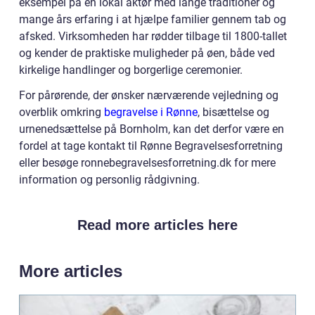
eksempel på en lokal aktør med lange traditioner og
mange års erfaring i at hjælpe familier gennem tab og
afsked. Virksomheden har rødder tilbage til 1800-tallet
og kender de praktiske muligheder på øen, både ved
kirkelige handlinger og borgerlige ceremonier.
For pårørende, der ønsker nærværende vejledning og
overblik omkring
begravelse i Rønne
, bisættelse og
urnenedsættelse på Bornholm, kan det derfor være en
fordel at tage kontakt til Rønne Begravelsesforretning
eller besøge ronnebegravelsesforretning.dk for mere
information og personlig rådgivning.
Read more articles here
More articles