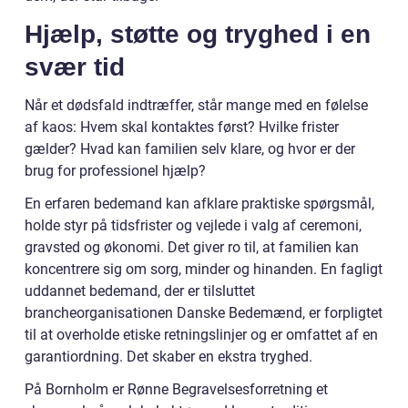
Hjælp, støtte og tryghed i en
svær tid
Når et dødsfald indtræffer, står mange med en følelse
af kaos: Hvem skal kontaktes først? Hvilke frister
gælder? Hvad kan familien selv klare, og hvor er der
brug for professionel hjælp?
En erfaren bedemand kan afklare praktiske spørgsmål,
holde styr på tidsfrister og vejlede i valg af ceremoni,
gravsted og økonomi. Det giver ro til, at familien kan
koncentrere sig om sorg, minder og hinanden. En fagligt
uddannet bedemand, der er tilsluttet
brancheorganisationen Danske Bedemænd, er forpligtet
til at overholde etiske retningslinjer og er omfattet af en
garantiordning. Det skaber en ekstra tryghed.
På Bornholm er Rønne Begravelsesforretning et