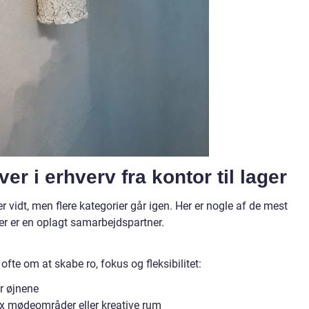
r i erhverv fra kontor til lager
vidt, men flere kategorier går igen. Her er nogle af de mest
er er en oplagt samarbejdspartner.
ofte om at skabe ro, fokus og fleksibilitet:
er øjnene
fx mødeområder eller kreative rum