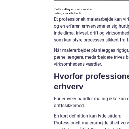
Et professionelt malerarbejde kan vir
og en erfaren erhvervsmaler sig hurtig
indeklima, trivsel, drift og virksom
som kan styre processen sikkert fra før
Når malerarbejdet planlægges rigtigt, 
pæne længere, medarbejdere trives be
virksomhedens værdier.
Hvorfor professione
erhverv
For erhverv handler maling ikke kun o
driftssikkerhed.
En kort definition kan lyde sådan:
Professionelt malerarbejde til erhver