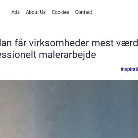
Ads
About Us
Cookies
Contact
dan får virksomheder mest værd
essionelt malerarbejde
inspirat