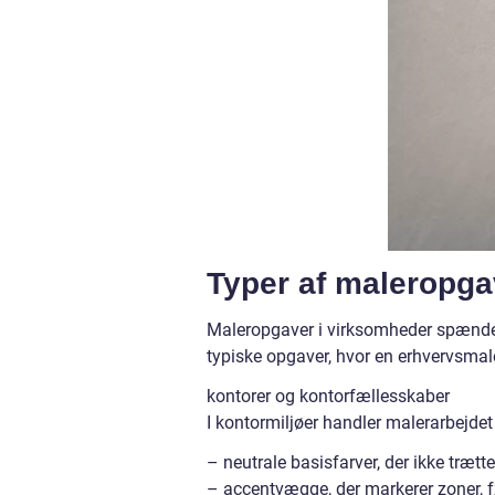
Typer af maleropgave
Maleropgaver i virksomheder spænder 
typiske opgaver, hvor en erhvervsmal
kontorer og kontorfællesskaber
I kontormiljøer handler malerarbejdet 
– neutrale basisfarver, der ikke trætt
– accentvægge, der markerer zoner, 