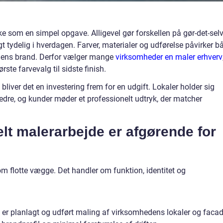
ke som en simpel opgave. Alligevel gør forskellen på gør-det-sel
t tydelig i hverdagen. Farver, materialer og udførelse påvirker b
hedens brand. Derfor vælger mange
virksomheder en maler erhverv
ste farvevalg til sidste finish.
bliver det en investering frem for en udgift. Lokaler holder sig
dre, og kunder møder et professionelt udtryk, der matcher
lt malerarbejde er afgørende for
m flotte vægge. Det handler om funktion, identitet og
v er planlagt og udført maling af virksomhedens lokaler og facad