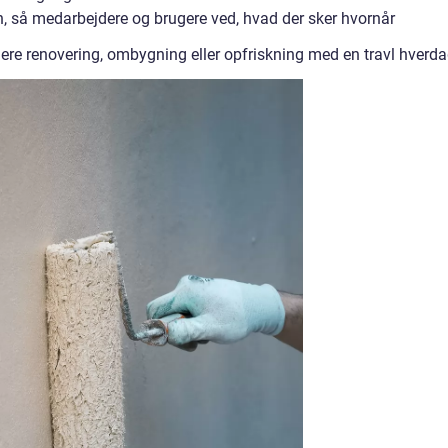
, så medarbejdere og brugere ved, hvad der sker hvornår
re renovering, ombygning eller opfriskning med en travl hverda