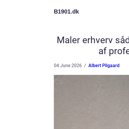
B1901.
dk
Maler erhverv så
af prof
04 June 2026
Albert Pilgaard