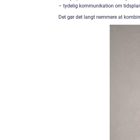
– tydelig kommunikation om tidsplan
Det gør det langt nemmere at kombine