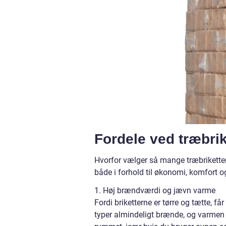
Fordele ved træbrik
Hvorfor vælger så mange træbriketter f
både i forhold til økonomi, komfort og
1. Høj brændværdi og jævn varme
Fordi briketterne er tørre og tætte, 
typer almindeligt brænde, og varmen f