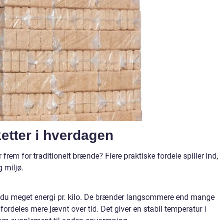
etter i hverdagen
rem for traditionelt brænde? Flere praktiske fordele spiller ind,
 miljø.
får du meget energi pr. kilo. De brænder langsommere end mange
ordeles mere jævnt over tid. Det giver en stabil temperatur i