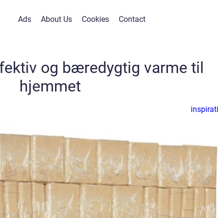
Ads
About Us
Cookies
Contact
fektiv og bæredygtig varme til
hjemmet
inspirat