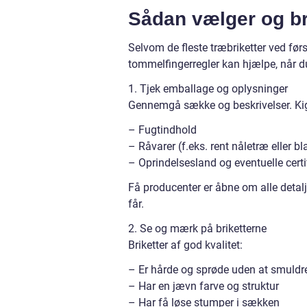
Sådan vælger og br
Selvom de fleste træbriketter ved førs
tommelfingerregler kan hjælpe, når d
1. Tjek emballage og oplysninger
Gennemgå sække og beskrivelser. Kig
– Fugtindhold
– Råvarer (f.eks. rent nåletræ eller b
– Oprindelsesland og eventuelle certi
Få producenter er åbne om alle detalje
får.
2. Se og mærk på briketterne
Briketter af god kvalitet:
– Er hårde og sprøde uden at smuldr
– Har en jævn farve og struktur
– Har få løse stumper i sækken