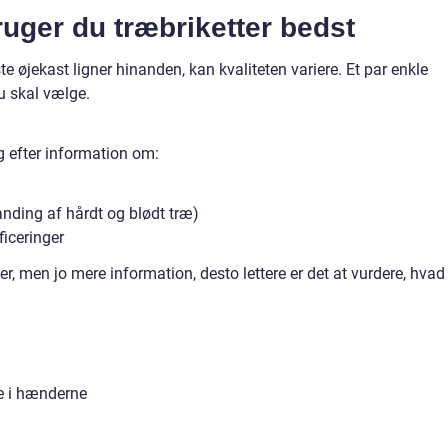
uger du træbriketter bedst
te øjekast ligner hinanden, kan kvaliteten variere. Et par enkle
u skal vælge.
 efter information om:
landing af hårdt og blødt træ)
ficeringer
r, men jo mere information, desto lettere er det at vurdere, hvad
e i hænderne