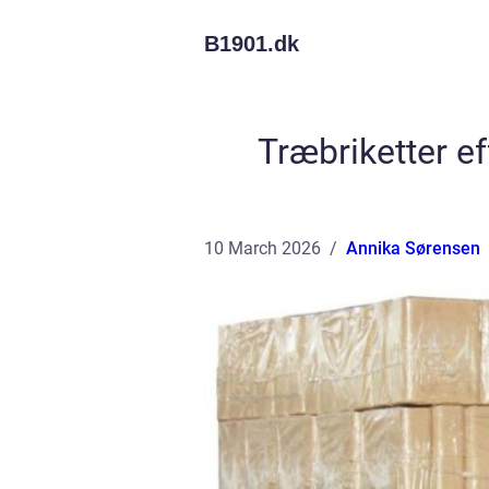
B1901.
dk
Træbriketter ef
10 March 2026
Annika Sørensen