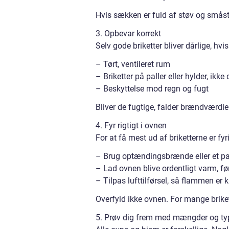
Hvis sækken er fuld af støv og småstykk
3. Opbevar korrekt
Selv gode briketter bliver dårlige, hvi
– Tørt, ventileret rum
– Briketter på paller eller hylder, ikke
– Beskyttelse mod regn og fugt
Bliver de fugtige, falder brændværdi
4. Fyr rigtigt i ovnen
For at få mest ud af briketterne er fy
– Brug optændingsbrænde eller et par 
– Lad ovnen blive ordentligt varm, fø
– Tilpas lufttilførsel, så flammen er 
Overfyld ikke ovnen. For mange briket
5. Prøv dig frem med mængder og ty