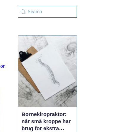
ion
Børnekiropraktor:
når små kroppe har
brug for ekstra