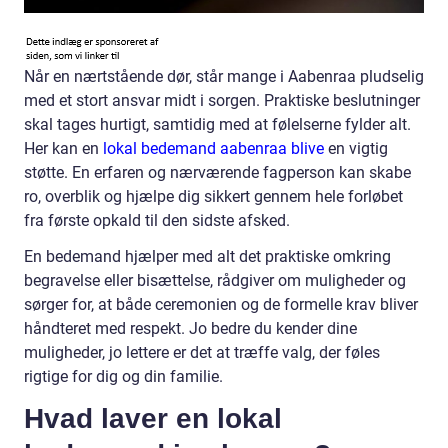
Når en nærtstående dør, står mange i Aabenraa pludselig
med et stort ansvar midt i sorgen. Praktiske beslutninger
skal tages hurtigt, samtidig med at følelserne fylder alt.
Her kan en
lokal bedemand aabenraa blive
en vigtig
støtte. En erfaren og nærværende fagperson kan skabe
ro, overblik og hjælpe dig sikkert gennem hele forløbet
fra første opkald til den sidste afsked.
En bedemand hjælper med alt det praktiske omkring
begravelse eller bisættelse, rådgiver om muligheder og
sørger for, at både ceremonien og de formelle krav bliver
håndteret med respekt. Jo bedre du kender dine
muligheder, jo lettere er det at træffe valg, der føles
rigtige for dig og din familie.
Hvad laver en lokal