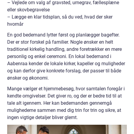
– Vejlede om valg af gravsted, urnegrav, fællesplæne
eller skovbegravelse
– Lægge en klar tidsplan, så du ved, hvad der sker
hvornår
En god bedemand lytter først og planlægger bagefter.
Der er stor forskel på familier. Nogle ønsker en helt
traditionel kirkelig handling, andre foretrækker en mere
personlig og enkel ceremoni. En lokal bedemand i
Aabenraa kender de lokale kirker, kapeller og muligheder
og kan derfor give konkrete forslag, der passer til både
ønsker og økonomi.
Mange vælger et hjemmebesøg, hvor samtalen foregår i
kendte omgivelser. Det giver ro, og der er bedre tid til at
tale alt igennem. Her kan bedemanden gennemgå
mulighederne sammen med dig trin for trin og sikre, at
ingen vigtige detaljer bliver glemt.