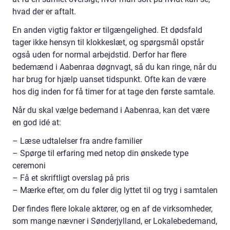
hvad der er aftalt.
En anden vigtig faktor er tilgængelighed. Et dødsfald
tager ikke hensyn til klokkeslæt, og spørgsmål opstår
også uden for normal arbejdstid. Derfor har flere
bedemænd i Aabenraa døgnvagt, så du kan ringe, når du
har brug for hjælp uanset tidspunkt. Ofte kan de være
hos dig inden for få timer for at tage den første samtale.
Når du skal vælge bedemand i Aabenraa, kan det være
en god idé at:
– Læse udtalelser fra andre familier
– Spørge til erfaring med netop din ønskede type
ceremoni
– Få et skriftligt overslag på pris
– Mærke efter, om du føler dig lyttet til og tryg i samtalen
Der findes flere lokale aktører, og en af de virksomheder,
som mange nævner i Sønderjylland, er Lokalebedemand,