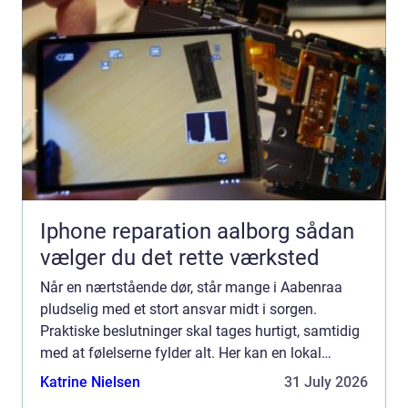
Iphone reparation aalborg sådan
vælger du det rette værksted
Når en nærtstående dør, står mange i Aabenraa
pludselig med et stort ansvar midt i sorgen.
Praktiske beslutninger skal tages hurtigt, samtidig
med at følelserne fylder alt. Her kan en lokal
bedemand aabenraa blive en vigtig støtte. En
Katrine Nielsen
31 July 2026
erfaren og nærv...