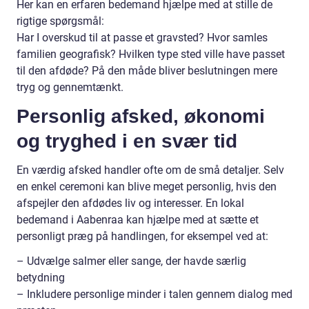
Her kan en erfaren bedemand hjælpe med at stille de
rigtige spørgsmål:
Har I overskud til at passe et gravsted? Hvor samles
familien geografisk? Hvilken type sted ville have passet
til den afdøde? På den måde bliver beslutningen mere
tryg og gennemtænkt.
Personlig afsked, økonomi
og tryghed i en svær tid
En værdig afsked handler ofte om de små detaljer. Selv
en enkel ceremoni kan blive meget personlig, hvis den
afspejler den afdødes liv og interesser. En lokal
bedemand i Aabenraa kan hjælpe med at sætte et
personligt præg på handlingen, for eksempel ved at:
– Udvælge salmer eller sange, der havde særlig
betydning
– Inkludere personlige minder i talen gennem dialog med