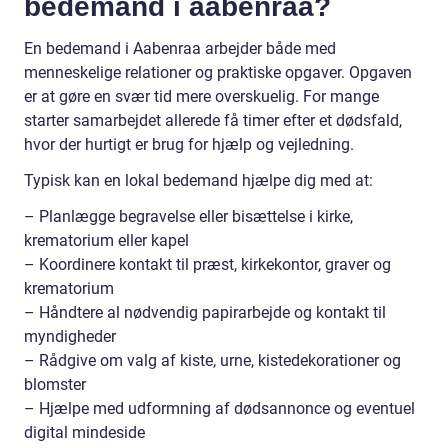
bedemand i aabenraa?
En bedemand i Aabenraa arbejder både med
menneskelige relationer og praktiske opgaver. Opgaven
er at gøre en svær tid mere overskuelig. For mange
starter samarbejdet allerede få timer efter et dødsfald,
hvor der hurtigt er brug for hjælp og vejledning.
Typisk kan en lokal bedemand hjælpe dig med at:
– Planlægge begravelse eller bisættelse i kirke,
krematorium eller kapel
– Koordinere kontakt til præst, kirkekontor, graver og
krematorium
– Håndtere al nødvendig papirarbejde og kontakt til
myndigheder
– Rådgive om valg af kiste, urne, kistedekorationer og
blomster
– Hjælpe med udformning af dødsannonce og eventuel
digital mindeside