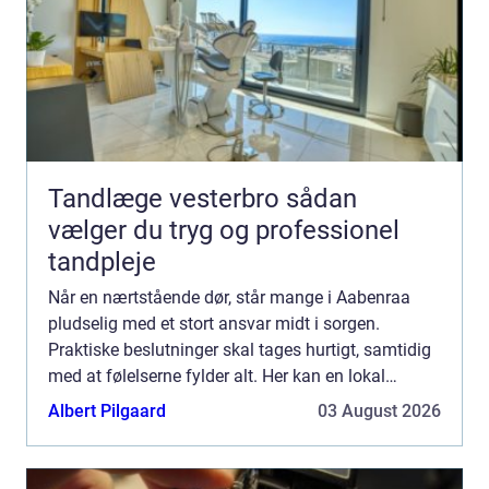
Tandlæge vesterbro sådan
vælger du tryg og professionel
tandpleje
Når en nærtstående dør, står mange i Aabenraa
pludselig med et stort ansvar midt i sorgen.
Praktiske beslutninger skal tages hurtigt, samtidig
med at følelserne fylder alt. Her kan en lokal
bedemand aabenraa blive en vigtig støtte. En
Albert Pilgaard
03 August 2026
erfaren og nærv...