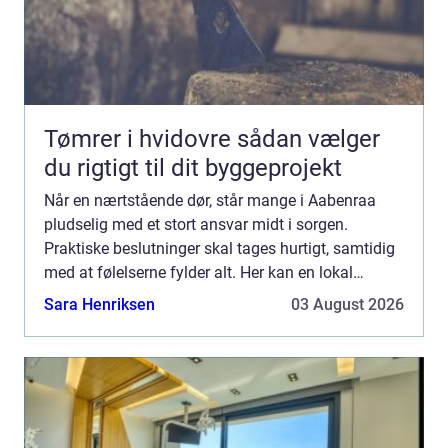
Tømrer i hvidovre sådan vælger
du rigtigt til dit byggeprojekt
Når en nærtstående dør, står mange i Aabenraa
pludselig med et stort ansvar midt i sorgen.
Praktiske beslutninger skal tages hurtigt, samtidig
med at følelserne fylder alt. Her kan en lokal
bedemand aabenraa blive en vigtig støtte. En
Sara Henriksen
03 August 2026
erfaren og nærv...