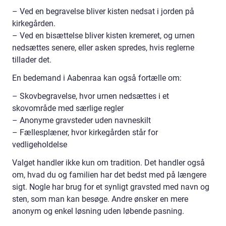
– Ved en begravelse bliver kisten nedsat i jorden på
kirkegården.
– Ved en bisættelse bliver kisten kremeret, og urnen
nedsættes senere, eller asken spredes, hvis reglerne
tillader det.
En bedemand i Aabenraa kan også fortælle om:
– Skovbegravelse, hvor urnen nedsættes i et
skovområde med særlige regler
– Anonyme gravsteder uden navneskilt
– Fællesplæner, hvor kirkegården står for
vedligeholdelse
Valget handler ikke kun om tradition. Det handler også
om, hvad du og familien har det bedst med på længere
sigt. Nogle har brug for et synligt gravsted med navn og
sten, som man kan besøge. Andre ønsker en mere
anonym og enkel løsning uden løbende pasning.