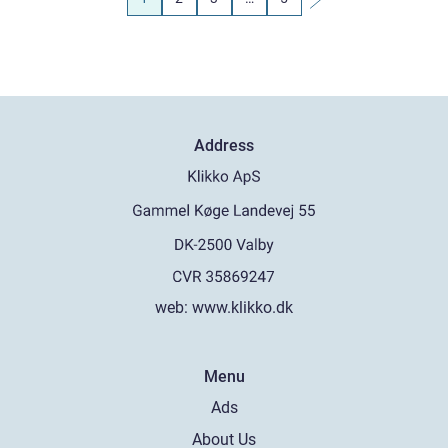
Address
web:
www.klikko.dk
Menu
Ads
About Us