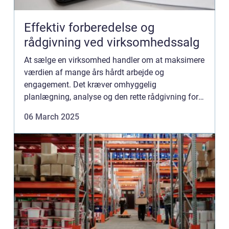
Effektiv forberedelse og
rådgivning ved virksomhedssalg
At sælge en virksomhed handler om at maksimere
værdien af mange års hårdt arbejde og
engagement. Det kræver omhyggelig
planlægning, analyse og den rette rådgivning for
at sikre en smidig overgang. En veldreve...
06 March 2025