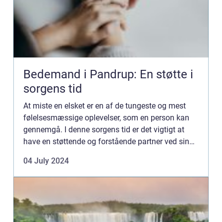
Bedemand i Pandrup: En støtte i
sorgens tid
At miste en elsket er en af de tungeste og mest
følelsesmæssige oplevelser, som en person kan
gennemgå. I denne sorgens tid er det vigtigt at
have en støttende og forstående partner ved sin
side, og det er her, en bedemand i Pandrup kan
04 July 2024
spille en afg...