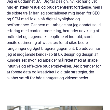
Jeg er uddannet BA i Digital Design, hvilket har givet
mig en stærk visuel og brugercentreret forståelse, men i
de sidste tre år har jeg specialiseret mig inden for SEO
og SEM med fokus på digital synlighed og
performance. Gennem mit arbejde har jeg opnået solid
erfaring med content marketing, herunder udvikling af
målrettet og søgemaskineoptimeret indhold, samt
onsite optimering af websites for at sikre bedre
rangeringer og øget brugerengagement. Derudover har
jeg et indgående kendskab til UX design og design af
kunderejser, hvor jeg arbejder målrettet med at skabe
intuitive og effektive brugeroplevelser. Jeg brænder for
at forene data og kreativitet i digitale strategier, der
skaber værdi for både brugere og virksomheder.