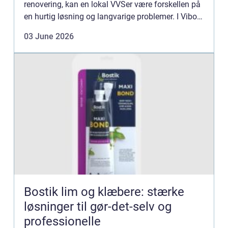
renovering, kan en lokal VVSer være forskellen på
en hurtig løsning og langvarige problemer. I Viborg
og omegn findes der mange VVS-firmaer, og det
03 June 2026
kan være s...
Bostik lim og klæbere: stærke
løsninger til gør-det-selv og
professionelle