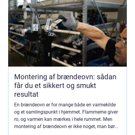
Montering af brændeovn: sådan
får du et sikkert og smukt
resultat
En brændeovn er for mange både en varmekilde
og et samlingspunkt i hjemmet. Flammerne giver
ro, og varmen kan mærkes i hele rummet. Men
montering af brændeovn er ikke noget, man bør
kaste sig ud i uden viden og planl&ae...