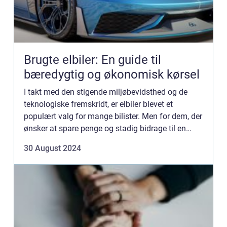
Brugte elbiler: En guide til
bæredygtig og økonomisk kørsel
I takt med den stigende miljøbevidsthed og de
teknologiske fremskridt, er elbiler blevet et
populært valg for mange bilister. Men for dem, der
ønsker at spare penge og stadig bidrage til en
grønnere planet, er brugte elbile...
30 August 2024