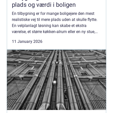
plads og værdi i boligen
En tilbygning er for mange boligejere den mest
realistiske vej til mere plads uden at skulle flytte.
En velplanlagt løsning kan skabe et ekstra
værelse, et større køkken-alrum eller en ny stue,
som både gør hve...
11 January 2026