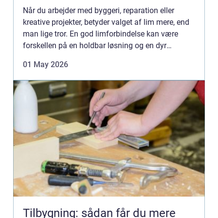
Når du arbejder med byggeri, reparation eller
kreative projekter, betyder valget af lim mere, end
man lige tror. En god limforbindelse kan være
forskellen på en holdbar løsning og en dyr
reparation senere. Her skiller Bostik sig ud som en
01 May 2026
af de produ...
Tilbygning: sådan får du mere