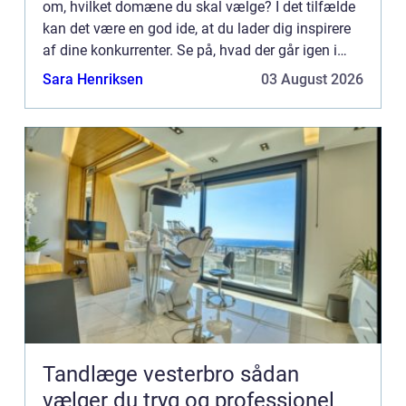
om, hvilket domæne du skal vælge? I det tilfælde
kan det være en god ide, at du lader dig inspirere
af dine konkurrenter. Se på, hvad der går igen i
forhold til deres domæner. Måske er der nogle ord,
Sara Henriksen
03 August 2026
so...
Tandlæge vesterbro sådan
vælger du tryg og professionel