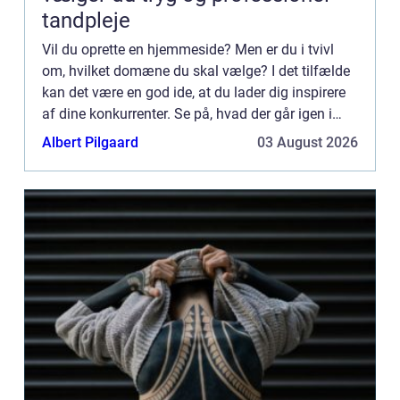
tandpleje
Vil du oprette en hjemmeside? Men er du i tvivl
om, hvilket domæne du skal vælge? I det tilfælde
kan det være en god ide, at du lader dig inspirere
af dine konkurrenter. Se på, hvad der går igen i
forhold til deres domæner. Måske er der nogle ord,
Albert Pilgaard
03 August 2026
so...