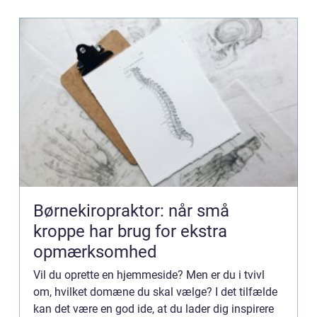
Børnekiropraktor: når små
kroppe har brug for ekstra
opmærksomhed
Vil du oprette en hjemmeside? Men er du i tvivl
om, hvilket domæne du skal vælge? I det tilfælde
kan det være en god ide, at du lader dig inspirere