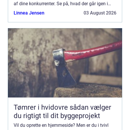
af dine konkurrenter. Se på, hvad der går igen i
forhold til deres domæner. Måske er der nogle ord,
Linnea Jensen
03 August 2026
so...
Tømrer i hvidovre sådan vælger
du rigtigt til dit byggeprojekt
Vil du oprette en hjemmeside? Men er du i tvivl