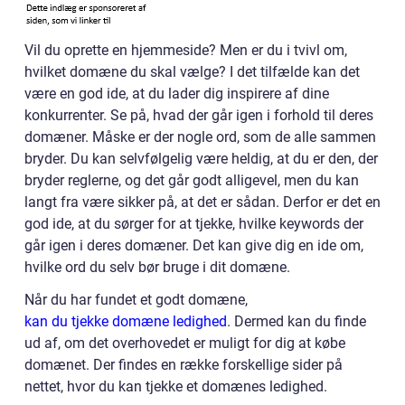
Vil du oprette en hjemmeside? Men er du i tvivl om,
hvilket domæne du skal vælge? I det tilfælde kan det
være en god ide, at du lader dig inspirere af dine
konkurrenter. Se på, hvad der går igen i forhold til deres
domæner. Måske er der nogle ord, som de alle sammen
bryder. Du kan selvfølgelig være heldig, at du er den, der
bryder reglerne, og det går godt alligevel, men du kan
langt fra være sikker på, at det er sådan. Derfor er det en
god ide, at du sørger for at tjekke, hvilke keywords der
går igen i deres domæner. Det kan give dig en ide om,
hvilke ord du selv bør bruge i dit domæne.
Når du har fundet et godt domæne,
kan du tjekke domæne ledighed
. Dermed kan du finde
ud af, om det overhovedet er muligt for dig at købe
domænet. Der findes en række forskellige sider på
nettet, hvor du kan tjekke et domænes ledighed.