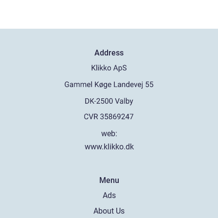
Address
web:
www.klikko.dk
Menu
Ads
About Us