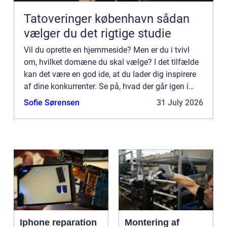
Tatoveringer københavn sådan
vælger du det rigtige studie
Vil du oprette en hjemmeside? Men er du i tvivl
om, hvilket domæne du skal vælge? I det tilfælde
kan det være en god ide, at du lader dig inspirere
af dine konkurrenter. Se på, hvad der går igen i
forhold til deres domæner. Måske er der nogle ord,
Sofie Sørensen
31 July 2026
so...
Iphone reparation
Montering af