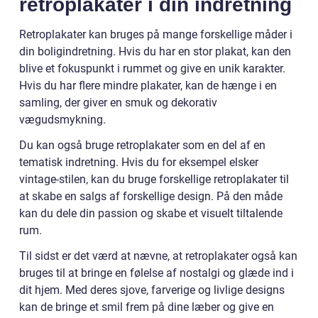
retroplakater i din indretning
Retroplakater kan bruges på mange forskellige måder i
din boligindretning. Hvis du har en stor plakat, kan den
blive et fokuspunkt i rummet og give en unik karakter.
Hvis du har flere mindre plakater, kan de hænge i en
samling, der giver en smuk og dekorativ
vægudsmykning.
Du kan også bruge retroplakater som en del af en
tematisk indretning. Hvis du for eksempel elsker
vintage-stilen, kan du bruge forskellige retroplakater til
at skabe en salgs af forskellige design. På den måde
kan du dele din passion og skabe et visuelt tiltalende
rum.
Til sidst er det værd at nævne, at retroplakater også kan
bruges til at bringe en følelse af nostalgi og glæde ind i
dit hjem. Med deres sjove, farverige og livlige designs
kan de bringe et smil frem på dine læber og give en