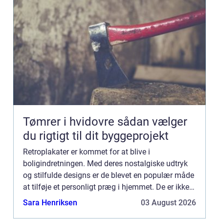
Tømrer i hvidovre sådan vælger
du rigtigt til dit byggeprojekt
Retroplakater er kommet for at blive i
boligindretningen. Med deres nostalgiske udtryk
og stilfulde designs er de blevet en populær måde
at tilføje et personligt præg i hjemmet. De er ikke
kun en dekoration til væggen, men en form for
Sara Henriksen
03 August 2026
kunst, der kan ...