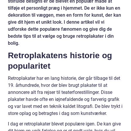
stilfulde designs er de blevet en populær måde at
tilføje et personligt præg i hjemmet. De er ikke kun en
dekoration til væggen, men en form for kunst, der kan
give dit hjem et unikt look. I denne artikel vil vi
udforske dette populære fænomen og give dig de
bedste tips til at vælge og bruge retroplakater i din
bolig.
Retroplakatens historie og
popularitet
Retroplakater har en lang historie, der går tilbage til det
19. århundrede, hvor der blev brugt plakater til at
annoncere alt fra rejser til teaterforestillinger. Disse
plakater havde ofte en iøjnefaldende og farverig grafik
og var lavet med en teknik kaldet litografi. De blev trykt i
store oplag og betragtes i dag som kunstværker.
I dag er retroplakater blevet populære igen. De kan give
dit hjem en unik følelse og er et godt valg, hvis du vil