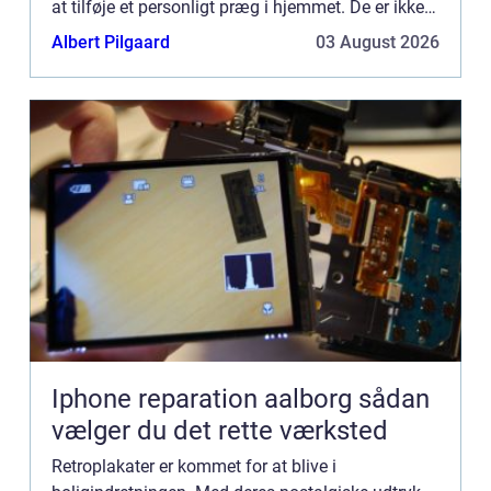
at tilføje et personligt præg i hjemmet. De er ikke
kun en dekoration til væggen, men en form for
Albert Pilgaard
03 August 2026
kunst, der kan ...
Iphone reparation aalborg sådan
vælger du det rette værksted
Retroplakater er kommet for at blive i