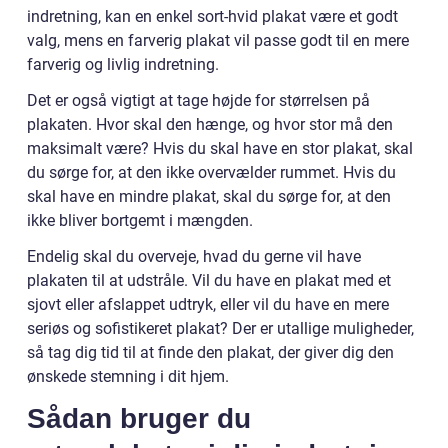
indretning, kan en enkel sort-hvid plakat være et godt
valg, mens en farverig plakat vil passe godt til en mere
farverig og livlig indretning.
Det er også vigtigt at tage højde for størrelsen på
plakaten. Hvor skal den hænge, og hvor stor må den
maksimalt være? Hvis du skal have en stor plakat, skal
du sørge for, at den ikke overvælder rummet. Hvis du
skal have en mindre plakat, skal du sørge for, at den
ikke bliver bortgemt i mængden.
Endelig skal du overveje, hvad du gerne vil have
plakaten til at udstråle. Vil du have en plakat med et
sjovt eller afslappet udtryk, eller vil du have en mere
seriøs og sofistikeret plakat? Der er utallige muligheder,
så tag dig tid til at finde den plakat, der giver dig den
ønskede stemning i dit hjem.
Sådan bruger du