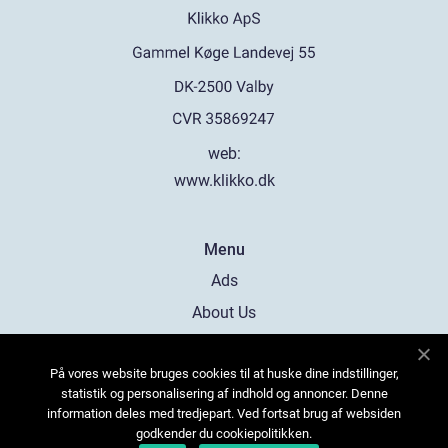
web:
www.klikko.dk
Menu
Ads
About Us
Cookies
På vores website bruges cookies til at huske dine indstillinger,
Contact
statistik og personalisering af indhold og annoncer. Denne
Sitemap
information deles med tredjepart. Ved fortsat brug af websiden
godkender du cookiepolitikken.