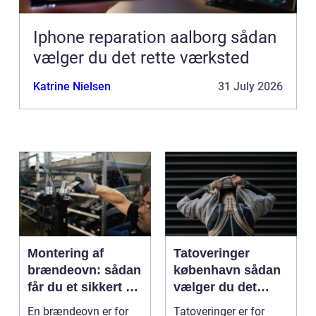
Iphone reparation aalborg sådan
vælger du det rette værksted
Katrine Nielsen
31 July 2026
Montering af
Tatoveringer
brændeovn: sådan
københavn sådan
får du et sikkert og
vælger du det
smukt resultat
rigtige studie
En brændeovn er for
Tatoveringer er for