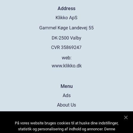
Address
web:
www.klikko.dk
Menu
Ads
About Us
Cookies
På vores website bruges cookies til at huske dine indstillinger,
Contact
statistik og personalisering af indhold og annoncer. Denne