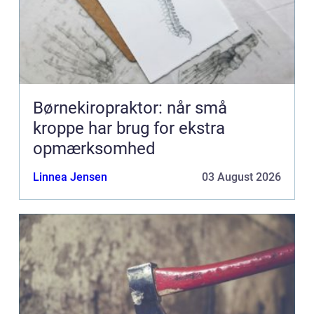
Børnekiropraktor: når små
kroppe har brug for ekstra
opmærksomhed
Linnea Jensen
03 August 2026