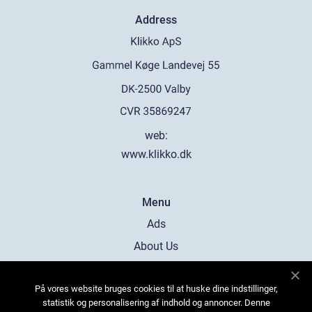
Address
web:
www.klikko.dk
Menu
Ads
About Us
Cookies
På vores website bruges cookies til at huske dine indstillinger,
Contact
statistik og personalisering af indhold og annoncer. Denne