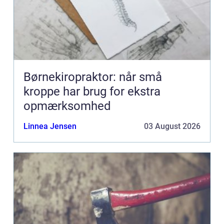
Børnekiropraktor: når små
kroppe har brug for ekstra
opmærksomhed
Linnea Jensen
03 August 2026