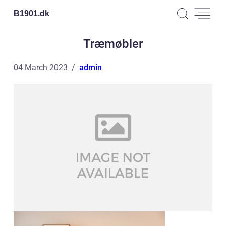
B1901.
dk
Træmøbler
04 March 2023
admin