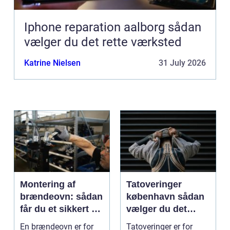
Iphone reparation aalborg sådan
vælger du det rette værksted
Katrine Nielsen
31 July 2026
Montering af
Tatoveringer
brændeovn: sådan
københavn sådan
får du et sikkert og
vælger du det
smukt resultat
rigtige studie
En brændeovn er for
Tatoveringer er for