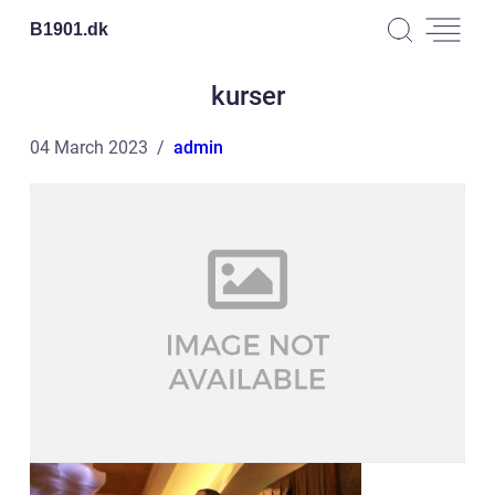
B1901.
dk
kurser
04 March 2023
admin