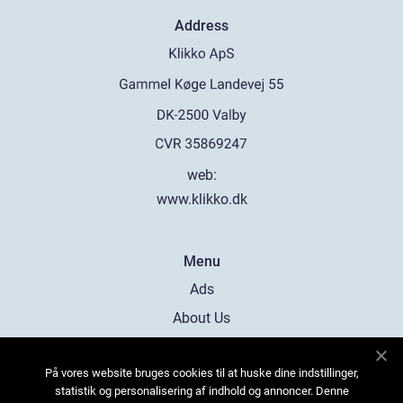
Address
web:
www.klikko.dk
Menu
Ads
About Us
Cookies
På vores website bruges cookies til at huske dine indstillinger,
Contact
statistik og personalisering af indhold og annoncer. Denne