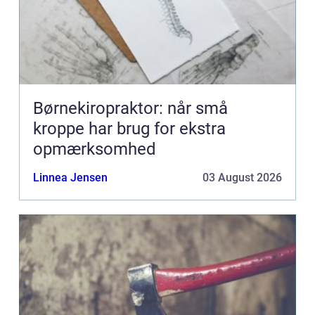
Børnekiropraktor: når små
kroppe har brug for ekstra
opmærksomhed
Linnea Jensen
03 August 2026