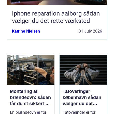
Iphone reparation aalborg sådan
vælger du det rette værksted
Katrine Nielsen
31 July 2026
Montering af
Tatoveringer
brændeovn: sådan
københavn sådan
får du et sikkert og
vælger du det
smukt resultat
rigtige studie
En brændeovn er for
Tatoveringer er for