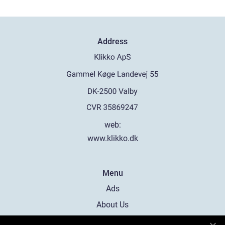
Address
web:
www.klikko.dk
Menu
Ads
About Us
Cookies