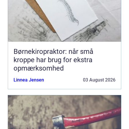
Børnekiropraktor: når små
kroppe har brug for ekstra
opmærksomhed
Linnea Jensen
03 August 2026