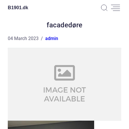
B1901.
dk
facadedøre
04 March 2023
admin