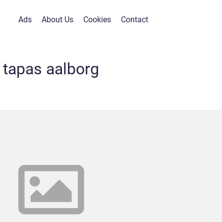
Ads
About Us
Cookies
Contact
tapas aalborg