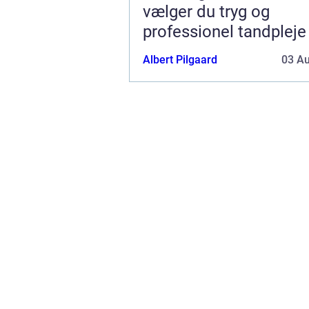
vælger du tryg og
professionel tandpleje
Albert Pilgaard
03 A