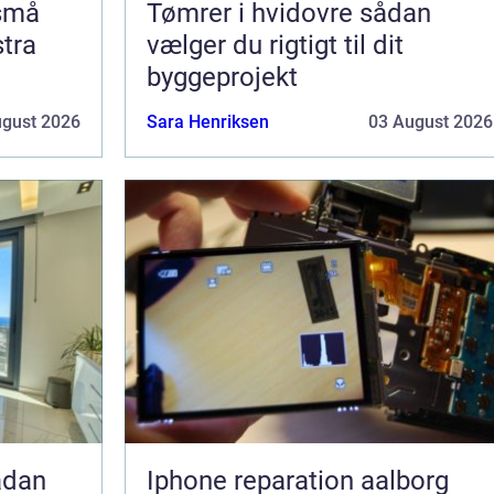
 små
Tømrer i hvidovre sådan
stra
vælger du rigtigt til dit
byggeprojekt
ugust 2026
Sara Henriksen
03 August 2026
Iphone reparation aalborg