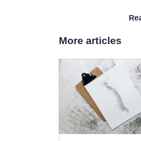
Rea
More articles