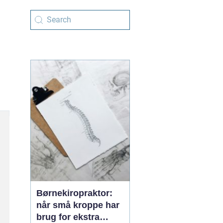
Børnekiropraktor:
når små kroppe har
brug for ekstra