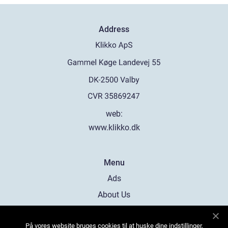
Address
web:
www.klikko.dk
Menu
Ads
About Us
Cookies
På vores website bruges cookies til at huske dine indstillinger,
Contact