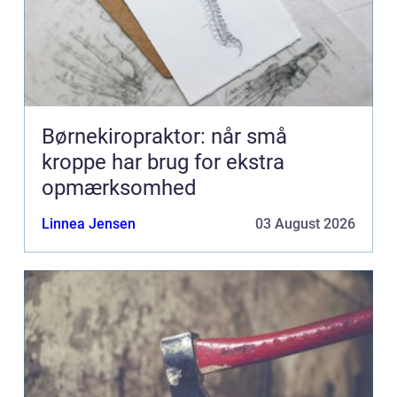
Børnekiropraktor: når små
kroppe har brug for ekstra
opmærksomhed
Linnea Jensen
03 August 2026