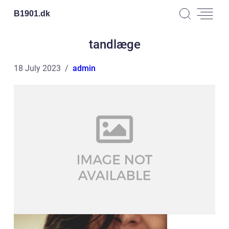
B1901.
dk
tandlæge
18 July 2023
admin