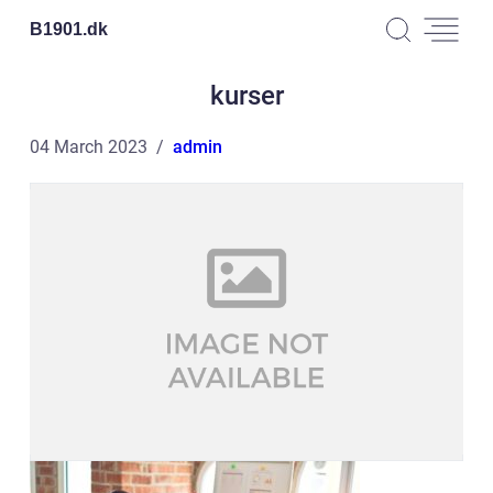
B1901.
dk
kurser
04 March 2023
admin