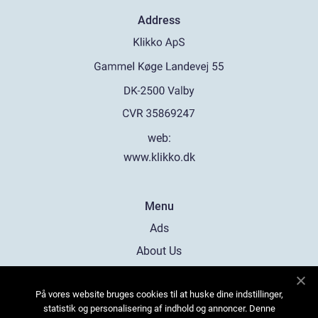
Address
web:
www.klikko.dk
Menu
Ads
About Us
Cookies
På vores website bruges cookies til at huske dine indstillinger,
Contact
statistik og personalisering af indhold og annoncer. Denne