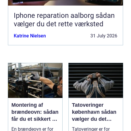
Iphone reparation aalborg sådan
vælger du det rette værksted
Katrine Nielsen
31 July 2026
Montering af
Tatoveringer
brændeovn: sådan
københavn sådan
får du et sikkert og
vælger du det
smukt resultat
rigtige studie
En brændeovn er for
Tatoveringer er for