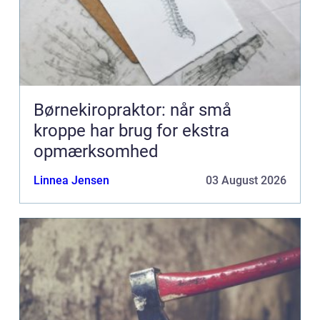
Børnekiropraktor: når små
kroppe har brug for ekstra
opmærksomhed
Linnea Jensen
03 August 2026