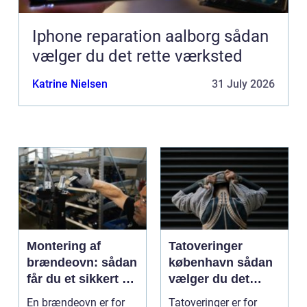
Iphone reparation aalborg sådan
vælger du det rette værksted
Katrine Nielsen
31 July 2026
Montering af
Tatoveringer
brændeovn: sådan
københavn sådan
får du et sikkert og
vælger du det
smukt resultat
rigtige studie
En brændeovn er for
Tatoveringer er for