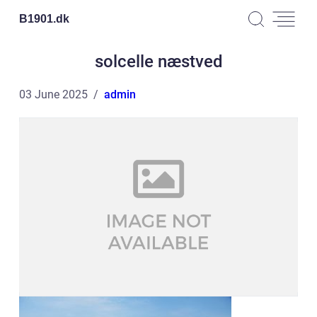
B1901.
dk
solcelle næstved
03 June 2025
admin