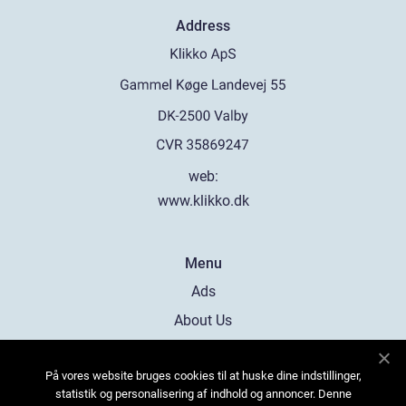
Address
web:
www.klikko.dk
Menu
Ads
About Us
Cookies
På vores website bruges cookies til at huske dine indstillinger,
Contact
statistik og personalisering af indhold og annoncer. Denne