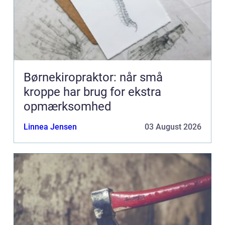
Børnekiropraktor: når små
kroppe har brug for ekstra
opmærksomhed
Linnea Jensen
03 August 2026