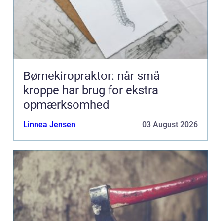
Børnekiropraktor: når små
kroppe har brug for ekstra
opmærksomhed
Linnea Jensen
03 August 2026