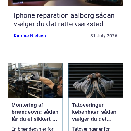
Iphone reparation aalborg sådan
vælger du det rette værksted
Katrine Nielsen
31 July 2026
Montering af
Tatoveringer
brændeovn: sådan
københavn sådan
får du et sikkert og
vælger du det
smukt resultat
rigtige studie
En brændeovn er for
Tatoveringer er for