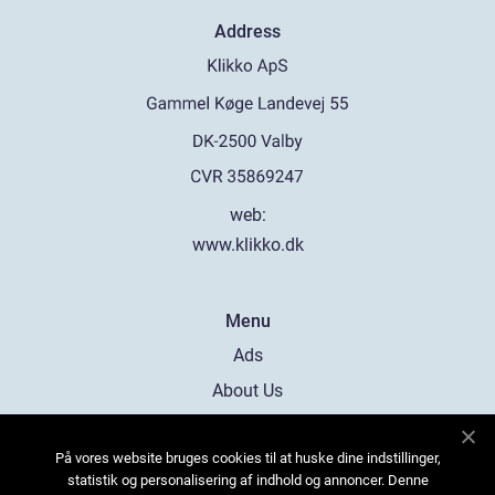
Address
web:
www.klikko.dk
Menu
Ads
About Us
Cookies
På vores website bruges cookies til at huske dine indstillinger,
Contact
statistik og personalisering af indhold og annoncer. Denne