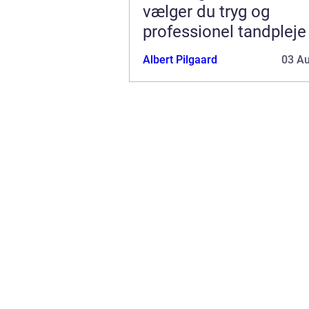
vælger du tryg og
professionel tandpleje
Albert Pilgaard
03 A