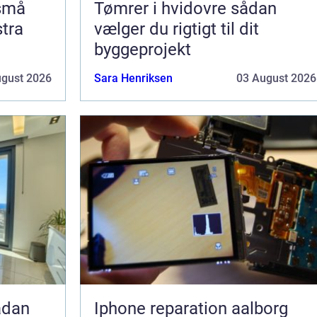
 små
Tømrer i hvidovre sådan
stra
vælger du rigtigt til dit
byggeprojekt
ugust 2026
Sara Henriksen
03 August 2026
Iphone reparation aalborg