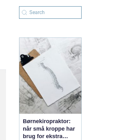
Børnekiropraktor:
når små kroppe har
brug for ekstra