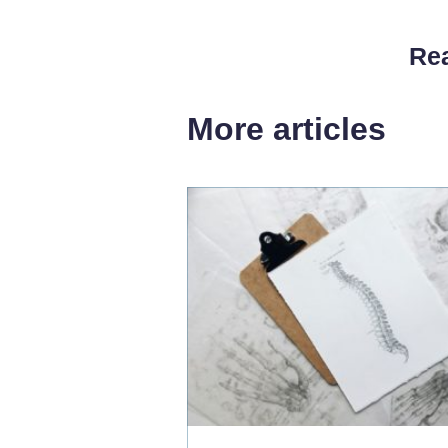
Rea
More articles