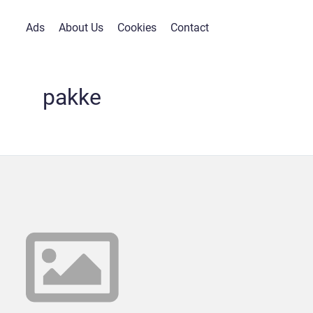
Ads
About Us
Cookies
Contact
pakke