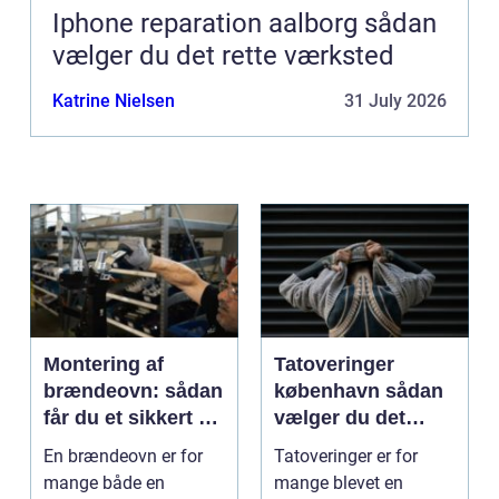
Iphone reparation aalborg sådan
vælger du det rette værksted
Katrine Nielsen
31 July 2026
Montering af
Tatoveringer
brændeovn: sådan
københavn sådan
får du et sikkert og
vælger du det
smukt resultat
rigtige studie
En brændeovn er for
Tatoveringer er for
mange både en
mange blevet en