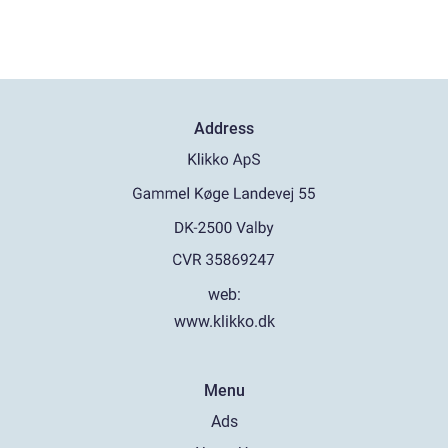
Address
web:
www.klikko.dk
Menu
Ads