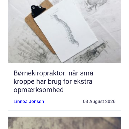
Børnekiropraktor: når små
kroppe har brug for ekstra
opmærksomhed
Linnea Jensen
03 August 2026