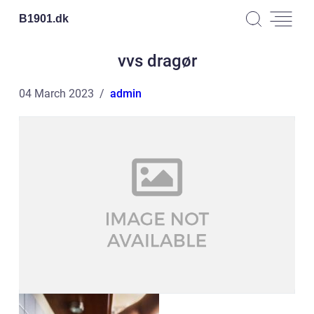
B1901.
dk
vvs dragør
04 March 2023
admin