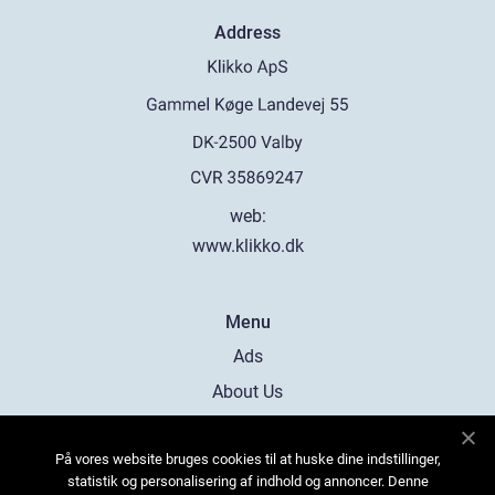
Address
web:
www.klikko.dk
Menu
Ads
About Us
Cookies
På vores website bruges cookies til at huske dine indstillinger,
Contact
statistik og personalisering af indhold og annoncer. Denne