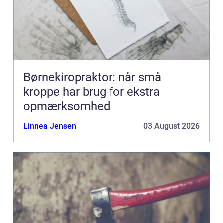
Børnekiropraktor: når små
kroppe har brug for ekstra
opmærksomhed
Linnea Jensen
03 August 2026