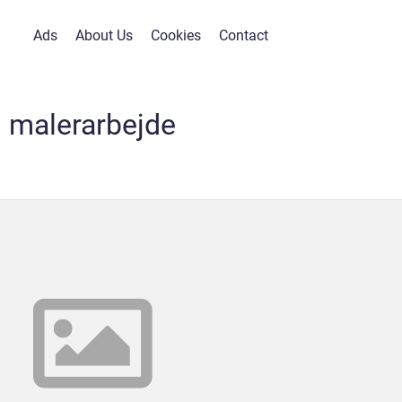
Ads
About Us
Cookies
Contact
malerarbejde