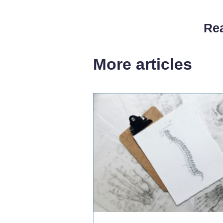
Rea
More articles