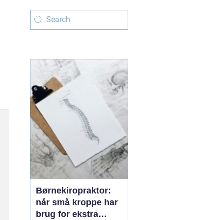
Børnekiropraktor:
når små kroppe har
brug for ekstra