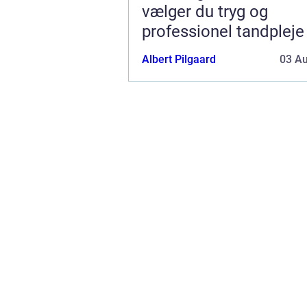
vælger du tryg og
professionel tandpleje
Albert Pilgaard
03 A