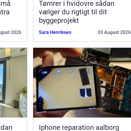
 små
Tømrer i hvidovre sådan
stra
vælger du rigtigt til dit
byggeprojekt
ugust 2026
Sara Henriksen
03 August 2026
Iphone reparation aalborg