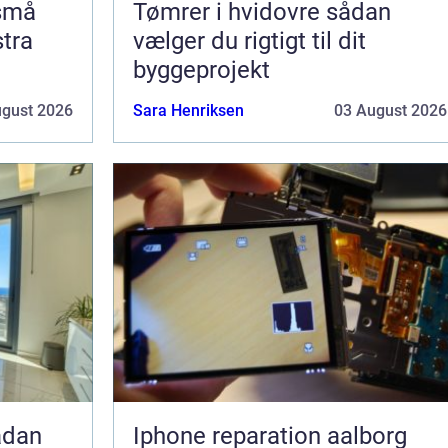
 små
Tømrer i hvidovre sådan
stra
vælger du rigtigt til dit
byggeprojekt
ugust 2026
Sara Henriksen
03 August 2026
Iphone reparation aalborg