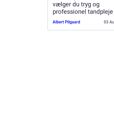
vælger du tryg og
professionel tandpleje
Albert Pilgaard
03 A