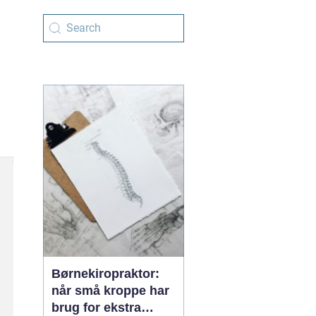
Børnekiropraktor:
når små kroppe har
brug for ekstra