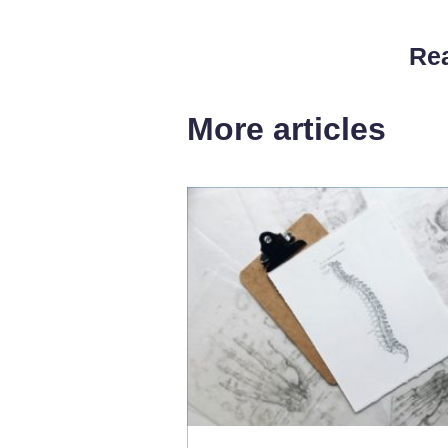
Rea
More articles