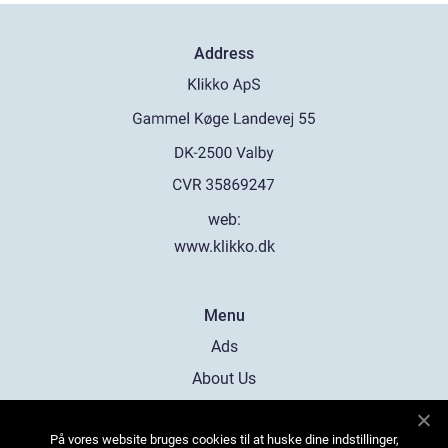
Address
web:
www.klikko.dk
Menu
Ads
About Us
Cookies
På vores website bruges cookies til at huske dine indstillinger,
Contact