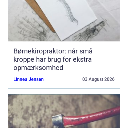
Børnekiropraktor: når små
kroppe har brug for ekstra
opmærksomhed
Linnea Jensen
03 August 2026