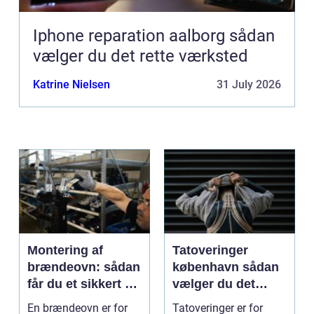
Iphone reparation aalborg sådan
vælger du det rette værksted
Katrine Nielsen
31 July 2026
Montering af
Tatoveringer
brændeovn: sådan
københavn sådan
får du et sikkert og
vælger du det
smukt resultat
rigtige studie
En brændeovn er for
Tatoveringer er for