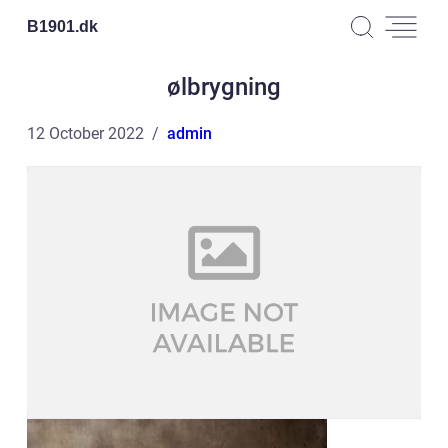
B1901.
dk
ølbrygning
12 October 2022
admin