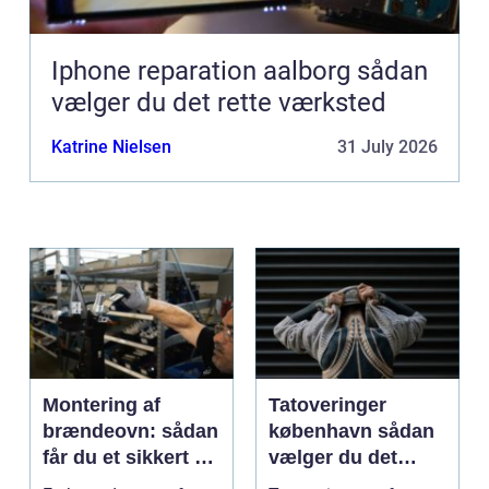
Iphone reparation aalborg sådan
vælger du det rette værksted
Katrine Nielsen
31 July 2026
Montering af
Tatoveringer
brændeovn: sådan
københavn sådan
får du et sikkert og
vælger du det
smukt resultat
rigtige studie