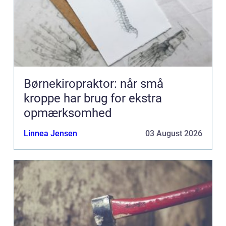
Børnekiropraktor: når små
kroppe har brug for ekstra
opmærksomhed
Linnea Jensen
03 August 2026