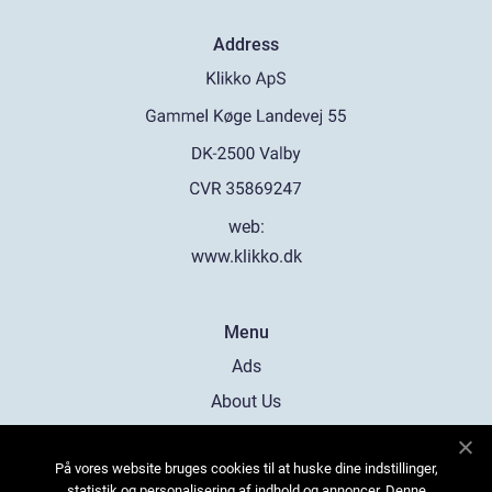
Address
web:
www.klikko.dk
Menu
Ads
About Us
Cookies
På vores website bruges cookies til at huske dine indstillinger,
Contact
statistik og personalisering af indhold og annoncer. Denne