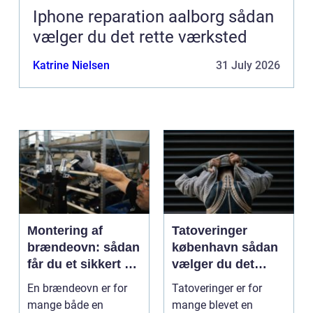
Iphone reparation aalborg sådan
vælger du det rette værksted
Katrine Nielsen
31 July 2026
Montering af
Tatoveringer
brændeovn: sådan
københavn sådan
får du et sikkert og
vælger du det
smukt resultat
rigtige studie
En brændeovn er for
Tatoveringer er for
mange både en
mange blevet en