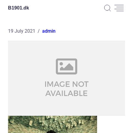
B1901.
dk
19 July 2021
admin