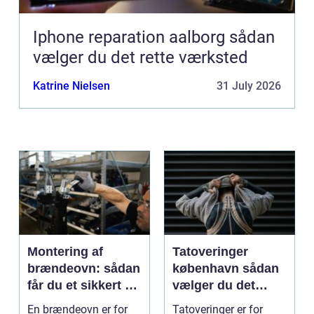
Iphone reparation aalborg sådan
vælger du det rette værksted
Katrine Nielsen
31 July 2026
Montering af
Tatoveringer
brændeovn: sådan
københavn sådan
får du et sikkert og
vælger du det
smukt resultat
rigtige studie
En brændeovn er for
Tatoveringer er for