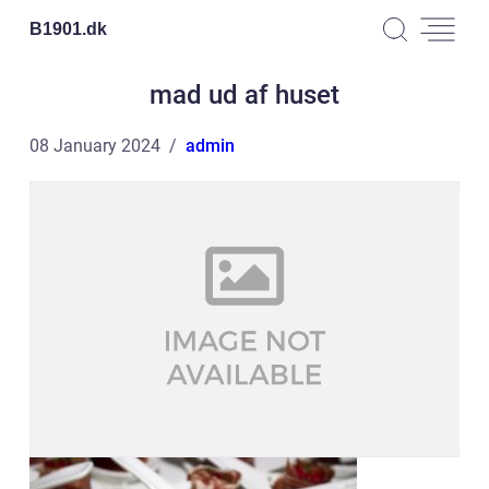
B1901.
dk
mad ud af huset
08 January 2024
admin