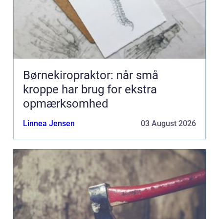
Børnekiropraktor: når små
kroppe har brug for ekstra
opmærksomhed
Linnea Jensen
03 August 2026