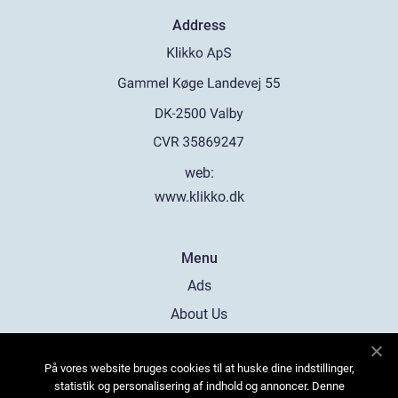
Address
web:
www.klikko.dk
Menu
Ads
About Us
Cookies
På vores website bruges cookies til at huske dine indstillinger,
Contact
statistik og personalisering af indhold og annoncer. Denne