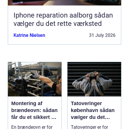
Iphone reparation aalborg sådan
vælger du det rette værksted
Katrine Nielsen
31 July 2026
Montering af
Tatoveringer
brændeovn: sådan
københavn sådan
får du et sikkert og
vælger du det
smukt resultat
rigtige studie
En brændeovn er for
Tatoveringer er for