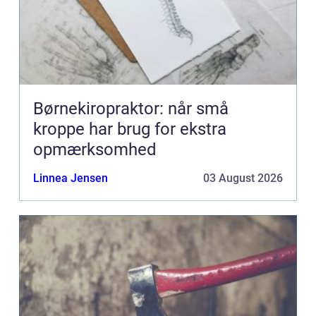
Børnekiropraktor: når små
kroppe har brug for ekstra
opmærksomhed
Linnea Jensen
03 August 2026