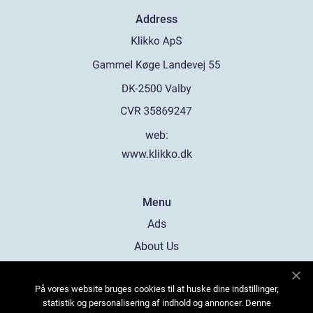
Address
web:
www.klikko.dk
Menu
Ads
About Us
Cookies
På vores website bruges cookies til at huske dine indstillinger,
Contact
statistik og personalisering af indhold og annoncer. Denne