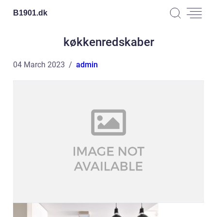
B1901.
dk
køkkenredskaber
04 March 2023
admin