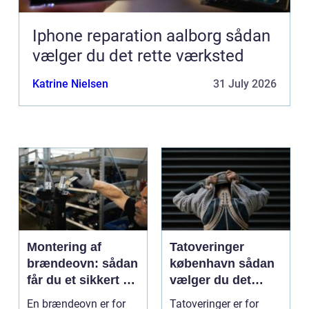
Iphone reparation aalborg sådan
vælger du det rette værksted
Katrine Nielsen
31 July 2026
Montering af
Tatoveringer
brændeovn: sådan
københavn sådan
får du et sikkert og
vælger du det
smukt resultat
rigtige studie
En brændeovn er for
Tatoveringer er for