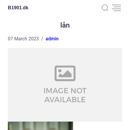
B1901.
dk
lån
07 March 2023
admin