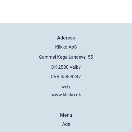
Address
web:
www.klikko.dk
Menu
Ads