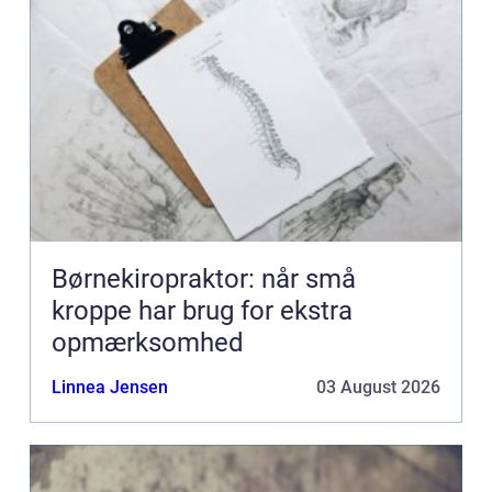
Børnekiropraktor: når små
kroppe har brug for ekstra
opmærksomhed
Linnea Jensen
03 August 2026