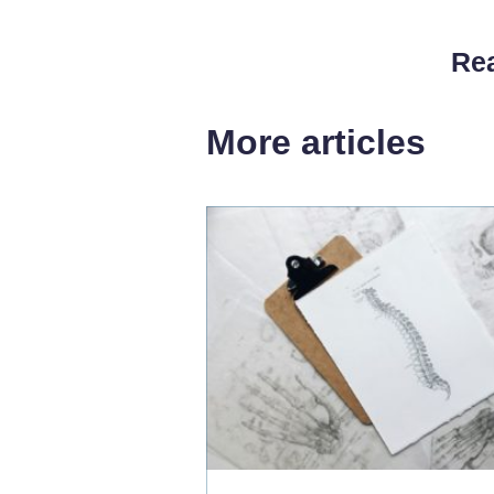
Rea
More articles