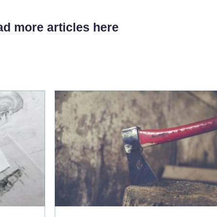
d more articles here