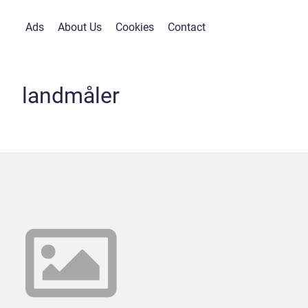
Ads
About Us
Cookies
Contact
landmåler