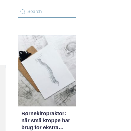
Børnekiropraktor:
når små kroppe har
brug for ekstra