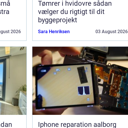
 små
Tømrer i hvidovre sådan
stra
vælger du rigtigt til dit
byggeprojekt
ugust 2026
Sara Henriksen
03 August 2026
Iphone reparation aalborg