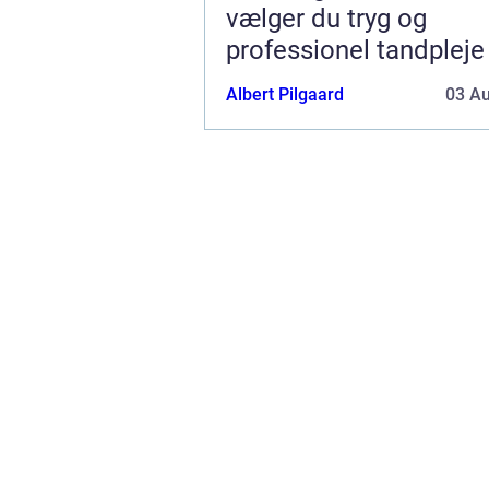
vælger du tryg og
professionel tandpleje
Albert Pilgaard
03 A