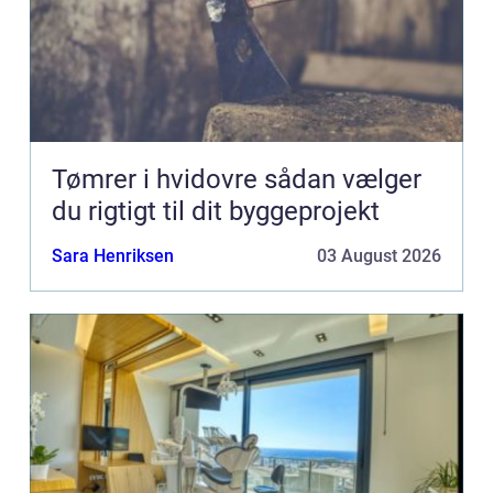
Tømrer i hvidovre sådan vælger
du rigtigt til dit byggeprojekt
Sara Henriksen
03 August 2026