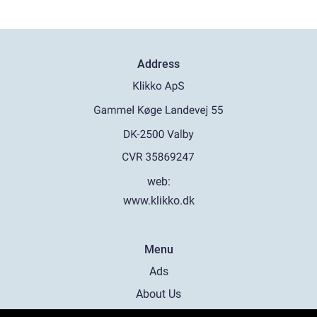
Address
web:
www.klikko.dk
Menu
Ads
About Us
Cookies