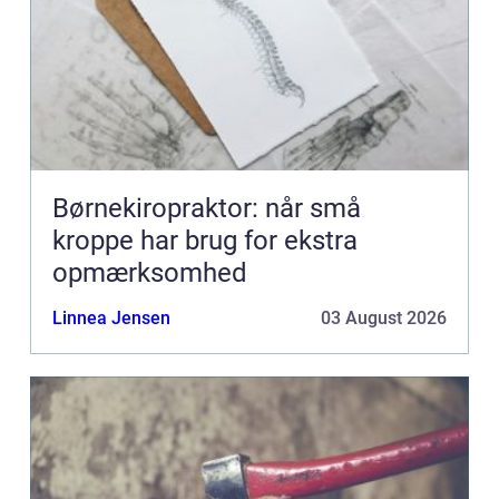
Børnekiropraktor: når små
kroppe har brug for ekstra
opmærksomhed
Linnea Jensen
03 August 2026