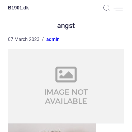
B1901.
dk
angst
07 March 2023
admin