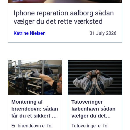
Iphone reparation aalborg sådan
vælger du det rette værksted
Katrine Nielsen
31 July 2026
Montering af
Tatoveringer
brændeovn: sådan
københavn sådan
får du et sikkert og
vælger du det
smukt resultat
rigtige studie
En brændeovn er for
Tatoveringer er for