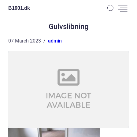
B1901.
dk
Gulvslibning
07 March 2023
admin