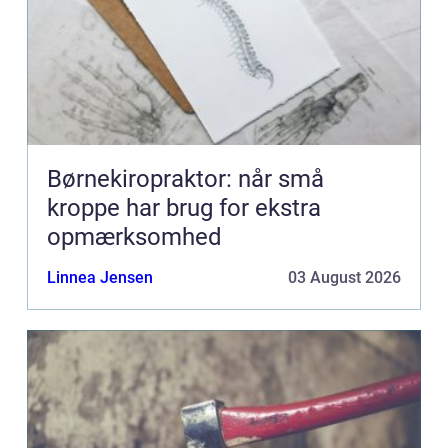
Børnekiropraktor: når små
kroppe har brug for ekstra
opmærksomhed
Linnea Jensen
03 August 2026