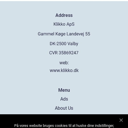
Address
web:
www.klikko.dk
Menu
Ads
About Us
Cookies
På vores website bruges cookies til at huske dine indstillinger,
Contact