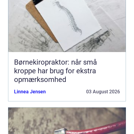
Børnekiropraktor: når små
kroppe har brug for ekstra
opmærksomhed
Linnea Jensen
03 August 2026