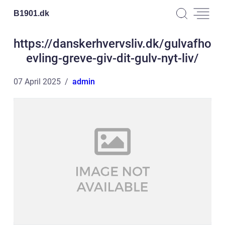
B1901.
dk
https://danskerhvervsliv.dk/gulvafho
evling-greve-giv-dit-gulv-nyt-liv/
07 April 2025
admin