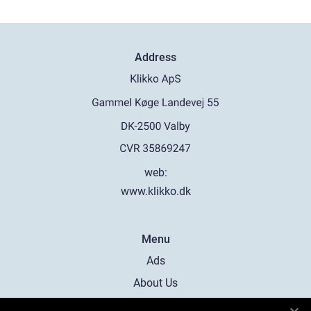
Address
web:
www.klikko.dk
Menu
Ads
About Us
Cookies