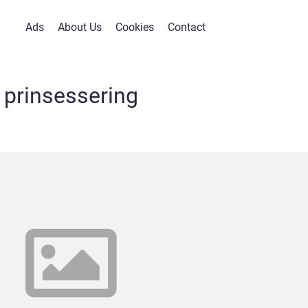
Ads
About Us
Cookies
Contact
prinsessering