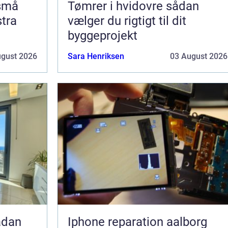
 små
Tømrer i hvidovre sådan
stra
vælger du rigtigt til dit
byggeprojekt
ugust 2026
Sara Henriksen
03 August 2026
Iphone reparation aalborg