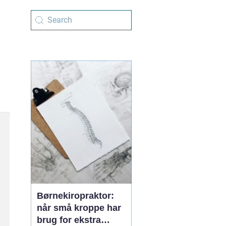
Børnekiropraktor:
når små kroppe har
brug for ekstra