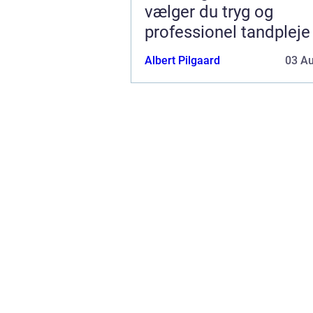
vælger du tryg og
professionel tandpleje
Albert Pilgaard
03 A