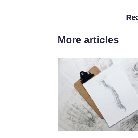
Rea
More articles