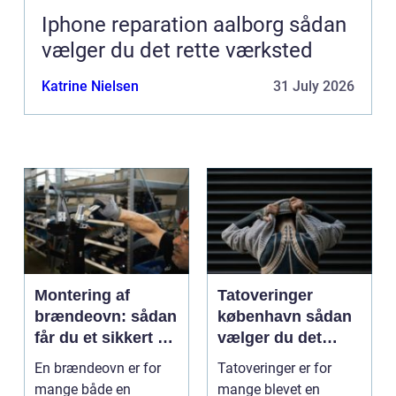
Iphone reparation aalborg sådan
vælger du det rette værksted
Katrine Nielsen
31 July 2026
Montering af
Tatoveringer
brændeovn: sådan
københavn sådan
får du et sikkert og
vælger du det
smukt resultat
rigtige studie
En brændeovn er for
Tatoveringer er for
mange både en
mange blevet en