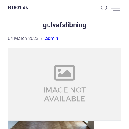
B1901.
dk
gulvafslibning
04 March 2023
admin