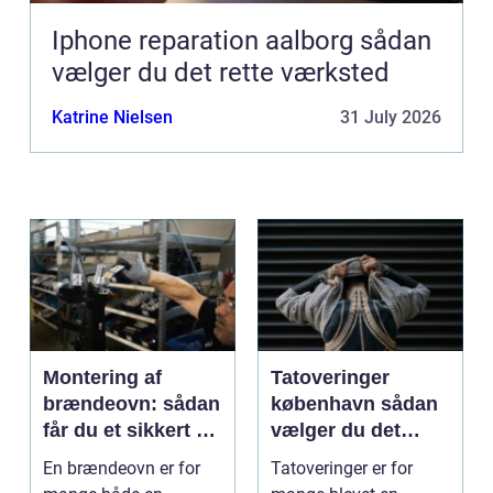
Iphone reparation aalborg sådan
vælger du det rette værksted
Katrine Nielsen
31 July 2026
Montering af
Tatoveringer
brændeovn: sådan
københavn sådan
får du et sikkert og
vælger du det
smukt resultat
rigtige studie
En brændeovn er for
Tatoveringer er for