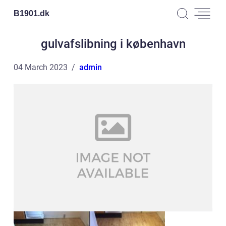
B1901.
dk
gulvafslibning i københavn
04 March 2023
admin