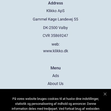
Address
web:
www.klikko.dk
Menu
Ads
About Us
Cookies
På vores website bruges cookies til at huske dine indstillinger,
Contact
statistik og personalisering af indhold og annoncer. Denne
Sitemap
information deles med tredjepart. Ved fortsat brug af websiden