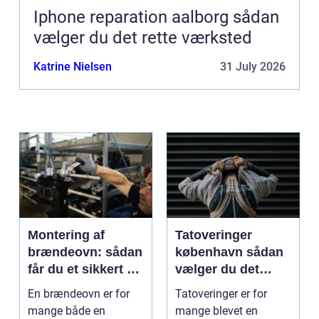
Iphone reparation aalborg sådan
vælger du det rette værksted
Katrine Nielsen
31 July 2026
Montering af
Tatoveringer
brændeovn: sådan
københavn sådan
får du et sikkert og
vælger du det
smukt resultat
rigtige studie
En brændeovn er for
Tatoveringer er for
mange både en
mange blevet en