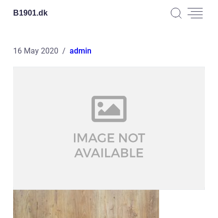
B1901.
dk
16 May 2020
admin