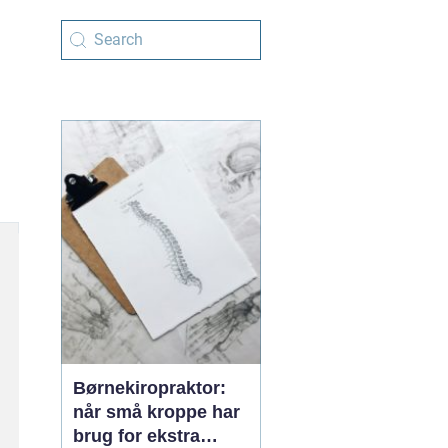
Børnekiropraktor:
når små kroppe har
brug for ekstra