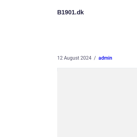
B1901.
dk
12 August 2024
admin