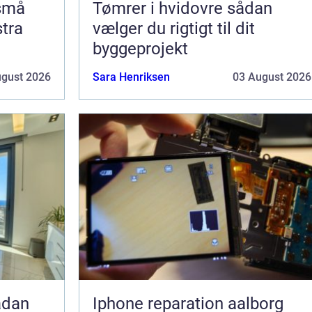
 små
Tømrer i hvidovre sådan
stra
vælger du rigtigt til dit
byggeprojekt
ugust 2026
Sara Henriksen
03 August 2026
Iphone reparation aalborg