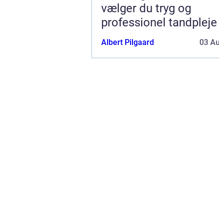
vælger du tryg og
professionel tandpleje
Albert Pilgaard
03 A