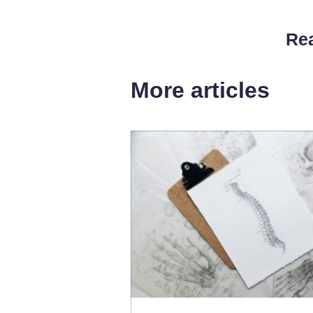
Rea
More articles