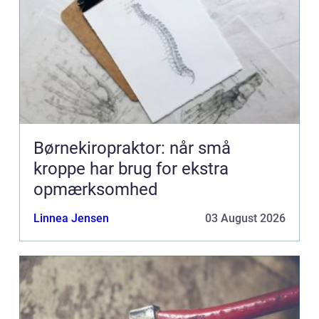
Børnekiropraktor: når små
kroppe har brug for ekstra
opmærksomhed
Linnea Jensen
03 August 2026