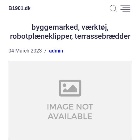
B1901.
dk
byggemarked, værktøj,
robotplæneklipper, terrassebrædder
04 March 2023
admin