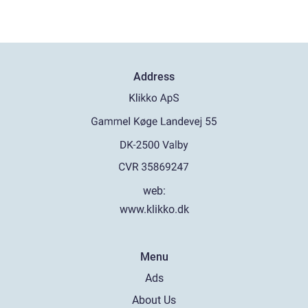
Address
web:
www.klikko.dk
Menu
Ads
About Us