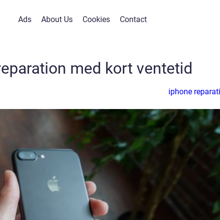
Ads
About Us
Cookies
Contact
reparation med kort ventetid
iphone reparat