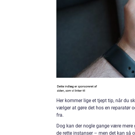
Her kommer lige et tjept tip, når du s
vælger at gøre det hos en reparatør og
fra.
Dog kan der nogle gange være mere ga
de rette instanser – men det kan så 