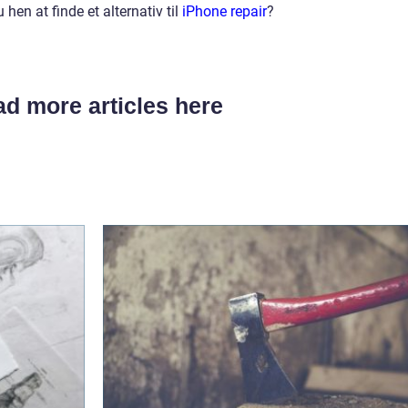
hen at finde et alternativ til
iPhone repair
?
d more articles here