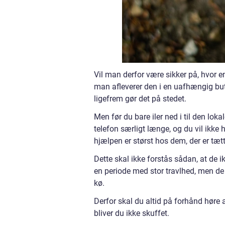
Vil man derfor være sikker på, hvor ens
man afleverer den i en uafhængig but
ligefrem gør det på stedet.
Men før du bare iler ned i til den lok
telefon særligt længe, og du vil ikke 
hjælpen er størst hos dem, der er tætt
Dette skal ikke forstås sådan, at de
en periode med stor travlhed, men de
kø.
Derfor skal du altid på forhånd høre ad
bliver du ikke skuffet.