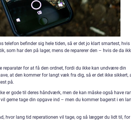
 telefon befinder sig hele tiden, så er det jo klart smartest, hvis
ik, som har den på lager, mens de reparerer den – hvis de da ik
ale reparatør for at få den ordnet, fordi du ikke kan undvære din
have, at den kommer for langt væk fra dig, så er det ikke sikkert, 
est på.
 ikke er gode til deres håndværk, men de kan måske også have ra
 vil gerne tage din opgave ind – men du kommer bagerst i en la
, hvor lang tid reperationen vil tage, og så lægger du lidt til, for