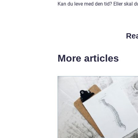
Kan du leve med den tid? Eller skal du 
Rea
More articles