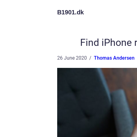
B1901.
dk
Find iPhone 
26 June 2020
Thomas Andersen