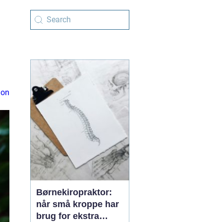
ion
Børnekiropraktor:
når små kroppe har
brug for ekstra