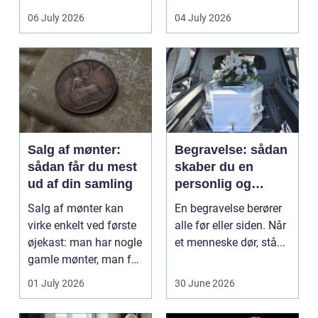
det lokale...
sundhedssektoren.
06 July 2026
04 July 2026
Klinikker, praksis og
beh...
Salg af mønter:
Begravelse: sådan
sådan får du mest
skaber du en
ud af din samling
personlig og
respektfuld afsked
Salg af mønter kan
En begravelse berører
virke enkelt ved første
alle før eller siden. Når
øjekast: man har nogle
et menneske dør, stå...
gamle mønter, man får
dem vurderet...
01 July 2026
30 June 2026