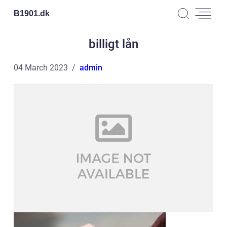
B1901.
dk
billigt lån
04 March 2023
admin