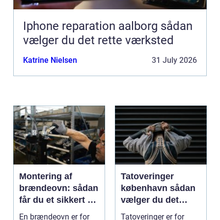
Iphone reparation aalborg sådan
vælger du det rette værksted
Katrine Nielsen
31 July 2026
Montering af
Tatoveringer
brændeovn: sådan
københavn sådan
får du et sikkert og
vælger du det
smukt resultat
rigtige studie
En brændeovn er for
Tatoveringer er for