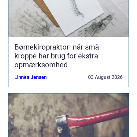
Børnekiropraktor: når små
kroppe har brug for ekstra
opmærksomhed
Linnea Jensen
03 August 2026