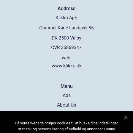
Address
web:
www.klikko.dk
Menu
Ads
About Us
Cookies
På vores website bruges cookies til at huske dine indstillinger,
Contact
statistik og personalisering af indhold og annoncer. Denne