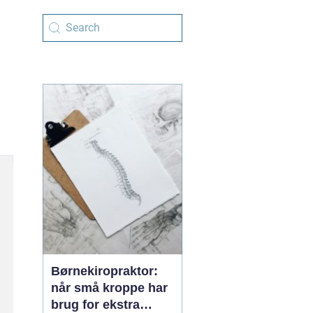
Børnekiropraktor:
når små kroppe har
brug for ekstra