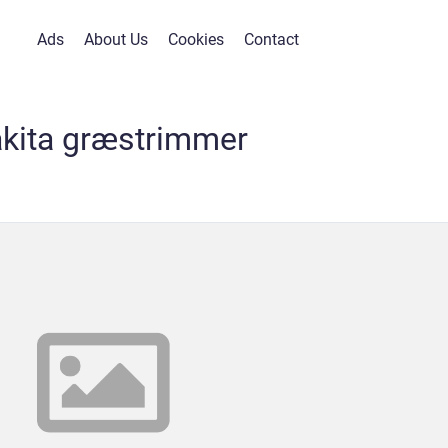
Ads
About Us
Cookies
Contact
kita græstrimmer