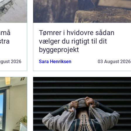
 små
Tømrer i hvidovre sådan
stra
vælger du rigtigt til dit
byggeprojekt
ugust 2026
Sara Henriksen
03 August 2026