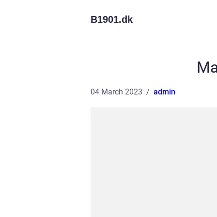
B1901.
dk
Ma
04 March 2023
admin