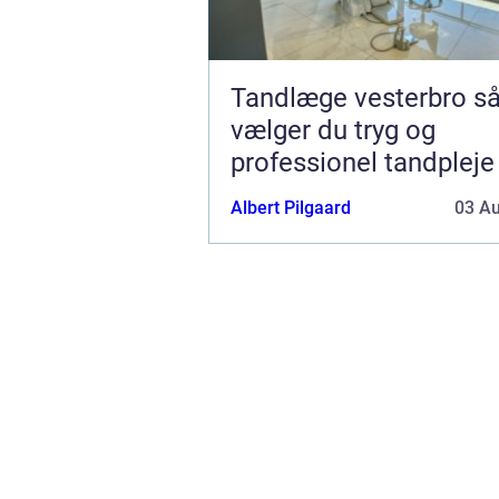
Tandlæge vesterbro sådan
vælger du tryg og
professionel tandpleje
Albert Pilgaard
03 A