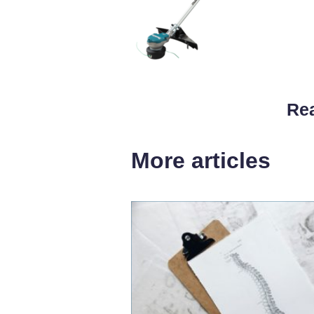
Rea
More articles