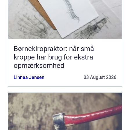
Børnekiropraktor: når små
kroppe har brug for ekstra
opmærksomhed
Linnea Jensen
03 August 2026