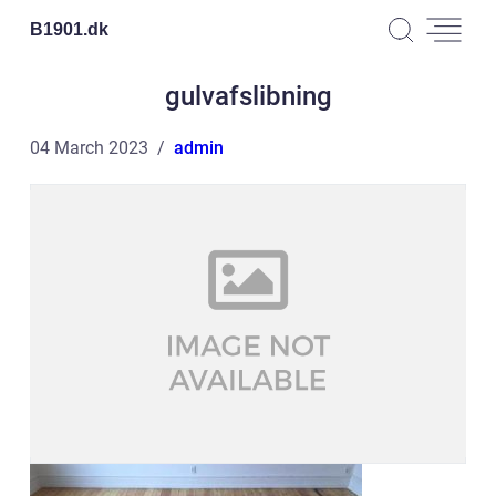
B1901.
dk
gulvafslibning
04 March 2023
admin