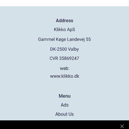
Address
web:
www.klikko.dk
Menu
Ads
About Us
Cookies