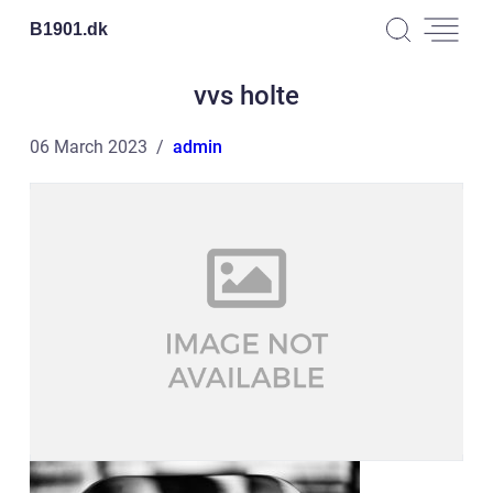
B1901.
dk
vvs holte
06 March 2023
admin