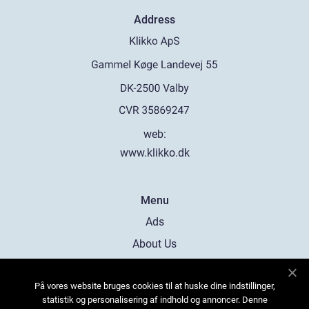
Address
web:
www.klikko.dk
Menu
Ads
About Us
Cookies
På vores website bruges cookies til at huske dine indstillinger,
Contact
statistik og personalisering af indhold og annoncer. Denne