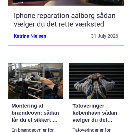
Iphone reparation aalborg sådan
vælger du det rette værksted
Katrine Nielsen
31 July 2026
Montering af
Tatoveringer
brændeovn: sådan
københavn sådan
får du et sikkert og
vælger du det
smukt resultat
rigtige studie
En brændeovn er for
Tatoveringer er for