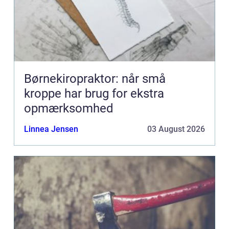
Børnekiropraktor: når små
kroppe har brug for ekstra
opmærksomhed
Linnea Jensen
03 August 2026