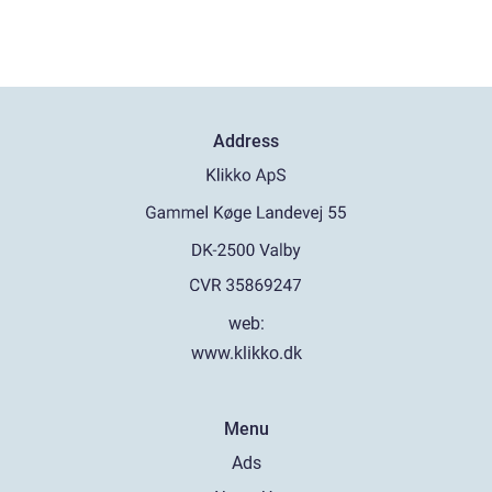
Address
web:
www.klikko.dk
Menu
Ads