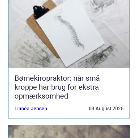
Børnekiropraktor: når små
kroppe har brug for ekstra
opmærksomhed
Linnea Jensen
03 August 2026