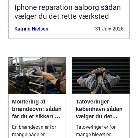
Iphone reparation aalborg sådan
vælger du det rette værksted
Katrine Nielsen
31 July 2026
Montering af
Tatoveringer
brændeovn: sådan
københavn sådan
får du et sikkert og
vælger du det
smukt resultat
rigtige studie
En brændeovn er for
Tatoveringer er for
mange både en
mange blevet en